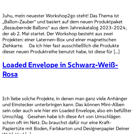
Juhu, mein neuester Workshop2go steht! Das Thema ist
„Ballon-Zauber“ und basiert auf dem neuen Produktpaket
„Bezaubernde Ballons“ aus dem Jahreskatalog 2023-2024,
der ab 2. Mai startet. Der Workshop besteht aus zwei
Projekten: einer Laternen-Box und einer magnetischen
Ziehkarte. Da ich hier fast ausschließlich die Produkte
dieser neuen Produktreihe benutzt habe, ist diese für […]
Loaded Envelope in Schwarz-Weiß-
Rosa
Ich liebe solche Projekte, in denen man ganz viele Anhänger
und Einstecker unterbringen kann. Das können Mini-Alben
sein oder auch wie hier ein Loaded Envelope, also ein befüllter
Umschlag. Gesehen habe ich diese Art von Umschlägen
schon oft im Netz. Du brauchst dafür nur eine Kraft-
Papiertüte mit Boden, Farbkarton und Designerpapier Deiner