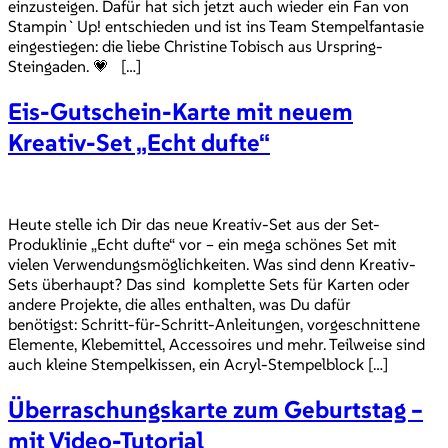
einzusteigen. Dafür hat sich jetzt auch wieder ein Fan von
Stampin`Up! entschieden und ist ins Team Stempelfantasie
eingestiegen: die liebe Christine Tobisch aus Urspring-
Steingaden. 💗 […]
Eis-Gutschein-Karte mit neuem
Kreativ-Set „Echt dufte“
Heute stelle ich Dir das neue Kreativ-Set aus der Set-
Produklinie „Echt dufte“ vor – ein mega schönes Set mit
vielen Verwendungsmöglichkeiten. Was sind denn Kreativ-
Sets überhaupt? Das sind komplette Sets für Karten oder
andere Projekte, die alles enthalten, was Du dafür
benötigst: Schritt-für-Schritt-Anleitungen, vorgeschnittene
Elemente, Klebemittel, Accessoires und mehr. Teilweise sind
auch kleine Stempelkissen, ein Acryl-Stempelblock […]
Überraschungskarte zum Geburtstag –
mit Video-Tutorial