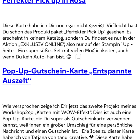
Perfekter Pick up in Rosa
Diese Karte habe ich Dir noch gar nicht gezeigt. Vielleicht hast
Du schon das Produktpaket „Perfekter Pick Up“ gesehen. Es
erscheint in keinem Katalog, sondern Du findest es nur in der
Aktion „EXKLUSIV ONLINE“, also nur auf der Stampin`Up!-
Seite. Ein super süßes Set mit vielen Möglichkeiten, auch
wenn Du kein Auto-Fan bist. 😊 […]
Pop-Up-Gutschein-Karte „Entspannte
Auszeit“
Wie versprochen zeige ich Dir jetzt das zweite Projekt meines
Workshop2go „Karten mit WOW-Effekt“. Dies ist auch eine
Pop-Up-Karte, die Du super als Gutscheinkarte verwenden
kannst, weil innen ein großer Umschlag für eine persönliche
Nachricht und einen Gutschein ist. Die Idee zu dieser Karte
habe ich von Tatjana von tanu_creative. 💗 Diese Karte habe