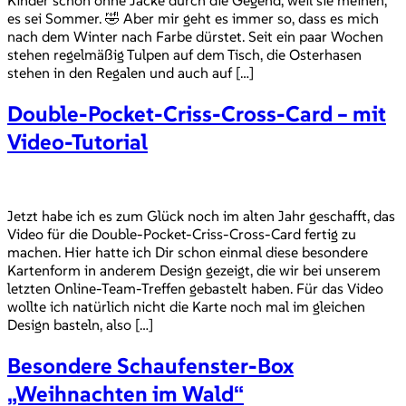
Kinder schon ohne Jacke durch die Gegend, weil sie meinen,
es sei Sommer. 🤣 Aber mir geht es immer so, dass es mich
nach dem Winter nach Farbe dürstet. Seit ein paar Wochen
stehen regelmäßig Tulpen auf dem Tisch, die Osterhasen
stehen in den Regalen und auch auf […]
Double-Pocket-Criss-Cross-Card – mit
Video-Tutorial
Jetzt habe ich es zum Glück noch im alten Jahr geschafft, das
Video für die Double-Pocket-Criss-Cross-Card fertig zu
machen. Hier hatte ich Dir schon einmal diese besondere
Kartenform in anderem Design gezeigt, die wir bei unserem
letzten Online-Team-Treffen gebastelt haben. Für das Video
wollte ich natürlich nicht die Karte noch mal im gleichen
Design basteln, also […]
Besondere Schaufenster-Box
„Weihnachten im Wald“