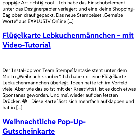
poppige Art richtig cool. Ich habe das Einschubelement
unter das Designerpapier verlagert und eine kleine Shopping-
Bag oben drauf gepackt. Das neue Stempelset „Gemalte
Worte“ aus EXKLUSIV Online […]
Flügelkarte Lebkuchenmännchen – mit
Video-Tutorial
Der InstaHop von Team Stempelfantasie steht unter dem
Motto „Weihnachtszauber“. Ich habe mir eine Flügelkarte
Lebkuchenmännchen überlegt. Ideen hatte ich im Vorfeld
viele. Aber wie das so ist mit der Kreativität, ist es doch etwas
Spontanes geworden. Und mal wieder auf den letzten
Drücker. 😂 Diese Karte lässt sich mehrfach aufklappen und
hat in […]
Weihnachtliche Pop-Up-
Gutscheinkarte