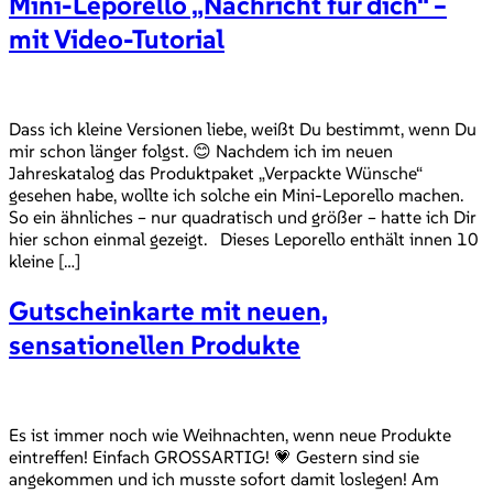
Mini-Leporello „Nachricht für dich“ –
mit Video-Tutorial
Dass ich kleine Versionen liebe, weißt Du bestimmt, wenn Du
mir schon länger folgst. 😊 Nachdem ich im neuen
Jahreskatalog das Produktpaket „Verpackte Wünsche“
gesehen habe, wollte ich solche ein Mini-Leporello machen.
So ein ähnliches – nur quadratisch und größer – hatte ich Dir
hier schon einmal gezeigt. Dieses Leporello enthält innen 10
kleine […]
Gutscheinkarte mit neuen,
sensationellen Produkte
Es ist immer noch wie Weihnachten, wenn neue Produkte
eintreffen! Einfach GROSSARTIG! 💗 Gestern sind sie
angekommen und ich musste sofort damit loslegen! Am