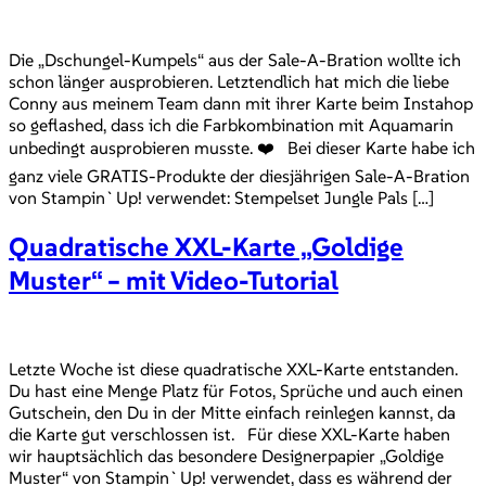
Die „Dschungel-Kumpels“ aus der Sale-A-Bration wollte ich
schon länger ausprobieren. Letztendlich hat mich die liebe
Conny aus meinem Team dann mit ihrer Karte beim Instahop
so geflashed, dass ich die Farbkombination mit Aquamarin
unbedingt ausprobieren musste. ❤️ Bei dieser Karte habe ich
ganz viele GRATIS-Produkte der diesjährigen Sale-A-Bration
von Stampin`Up! verwendet: Stempelset Jungle Pals […]
Quadratische XXL-Karte „Goldige
Muster“ – mit Video-Tutorial
Letzte Woche ist diese quadratische XXL-Karte entstanden.
Du hast eine Menge Platz für Fotos, Sprüche und auch einen
Gutschein, den Du in der Mitte einfach reinlegen kannst, da
die Karte gut verschlossen ist. Für diese XXL-Karte haben
wir hauptsächlich das besondere Designerpapier „Goldige
Muster“ von Stampin`Up! verwendet, dass es während der