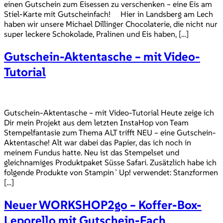
einen Gutschein zum Eisessen zu verschenken – eine Eis am
Stiel-Karte mit Gutscheinfach! Hier in Landsberg am Lech
haben wir unsere Michael Dillinger Chocolaterie, die nicht nur
super leckere Schokolade, Pralinen und Eis haben, […]
Gutschein-Aktentasche – mit Video-
Tutorial
Gutschein-Aktentasche – mit Video-Tutorial Heute zeige ich
Dir mein Projekt aus dem letzten InstaHop von Team
Stempelfantasie zum Thema ALT trifft NEU – eine Gutschein-
Aktentasche! Alt war dabei das Papier, das ich noch in
meinem Fundus hatte. Neu ist das Stempelset und
gleichnamiges Produktpaket Süsse Safari. Zusätzlich habe ich
folgende Produkte von Stampin`Up! verwendet: Stanzformen
[…]
Neuer WORKSHOP2go – Koffer-Box-
Leporello mit Gutschein-Fach