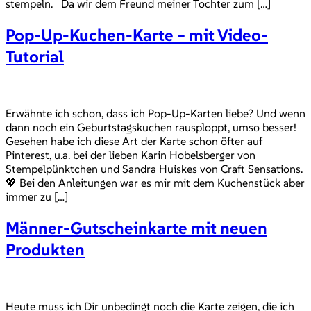
stempeln. Da wir dem Freund meiner Tochter zum […]
Pop-Up-Kuchen-Karte – mit Video-
Tutorial
Erwähnte ich schon, dass ich Pop-Up-Karten liebe? Und wenn
dann noch ein Geburtstagskuchen rausploppt, umso besser!
Gesehen habe ich diese Art der Karte schon öfter auf
Pinterest, u.a. bei der lieben Karin Hobelsberger von
Stempelpünktchen und Sandra Huiskes von Craft Sensations.
💖 Bei den Anleitungen war es mir mit dem Kuchenstück aber
immer zu […]
Männer-Gutscheinkarte mit neuen
Produkten
Heute muss ich Dir unbedingt noch die Karte zeigen, die ich