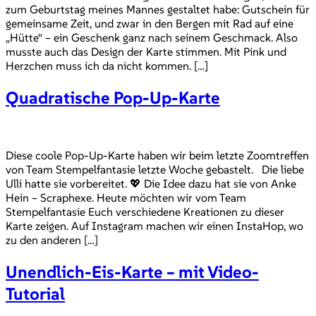
zum Geburtstag meines Mannes gestaltet habe: Gutschein für
gemeinsame Zeit, und zwar in den Bergen mit Rad auf eine
„Hütte“ – ein Geschenk ganz nach seinem Geschmack. Also
musste auch das Design der Karte stimmen. Mit Pink und
Herzchen muss ich da nicht kommen. […]
Quadratische Pop-Up-Karte
Diese coole Pop-Up-Karte haben wir beim letzte Zoomtreffen
von Team Stempelfantasie letzte Woche gebastelt. Die liebe
Ulli hatte sie vorbereitet. 💖 Die Idee dazu hat sie von Anke
Hein – Scraphexe. Heute möchten wir vom Team
Stempelfantasie Euch verschiedene Kreationen zu dieser
Karte zeigen. Auf Instagram machen wir einen InstaHop, wo
zu den anderen […]
Unendlich-Eis-Karte – mit Video-
Tutorial