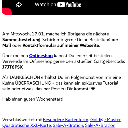
Am Mittwoch, 17.01. mache ich übrigens die nächste
Sammelbestellung
. Schick mir gerne Deine Bestellung
per
Mail
oder
Kontaktformular auf meiner Webseite
.
Über meinen
Onlineshop
kannst Du jederzeit bestellen.
Verwende im Onlineshop gerne den aktuellen Gastgebercode:
J7JT6PSX
Als DANKESCHÖN erhältst Du im Folgemonat von mir eine
kleine ÜBERRASCHUNG – das kann ein exklusives Tutorial
sein oder etwas, das per Post zu Dir kommt! 💗
Hab einen guten Wochenstart!
Verschlagwortet mit
Besondere Kartenform
,
Goldige Muster
,
Quadratische XXL-Karte
,
Sale-A-Bration
,
Sale-A-Bration