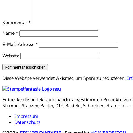
Kommentar
*
Name
*
E-Mail-Adresse
*
Website
Diese Website verwendet Akismet, um Spam zu reduzieren.
Er
Entdecke die perfekt aufeinander abgestimmten Produkte von Sta
Stempel, Stanzen, Papier, DIY, Basteln, Schneiden, Stampin Up
Impressum
Datenschutz
©2024
STEMPELFANTASIE
| Powered by
HC WEBDESIGN