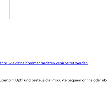
fahre, wie deine Kommentardaten verarbeitet werden.
mpin‘ Up!® und bestelle die Produkte bequem online oder über mi