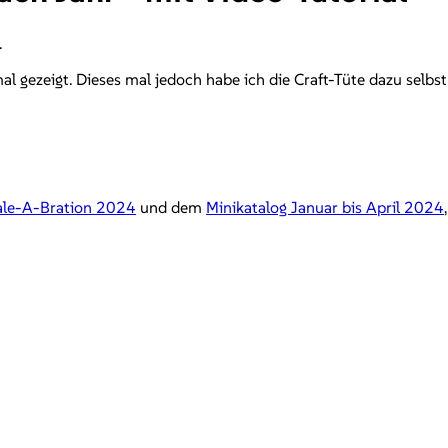
.
al gezeigt. Dieses mal jedoch habe ich die Craft-Tüte dazu selbs
ale-A-Bration 2024
und dem
Minikatalog Januar bis April 2024