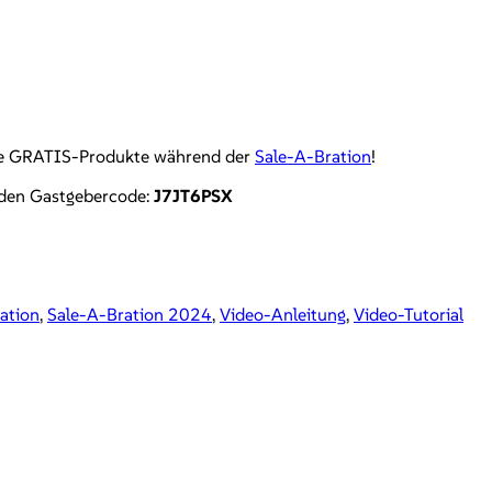
are GRATIS-Produkte während der
Sale-A-Bration
!
enden Gastgebercode:
J7JT6PSX
ation
,
Sale-A-Bration 2024
,
Video-Anleitung
,
Video-Tutorial