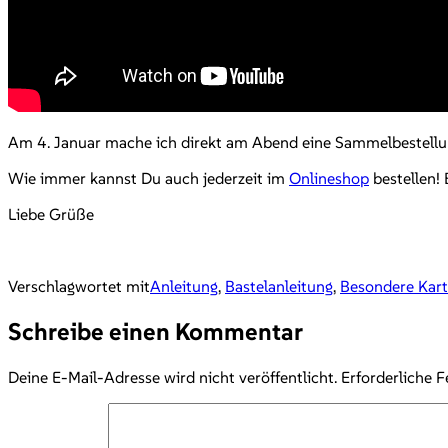
Am 4. Januar mache ich direkt am Abend eine Sammelbestell
Wie immer kannst Du auch jederzeit im
Onlineshop
bestellen!
Liebe Grüße
Verschlagwortet mit
Anleitung
,
Bastelanleitung
,
Besondere Kar
Schreibe einen Kommentar
Deine E-Mail-Adresse wird nicht veröffentlicht.
Erforderliche F