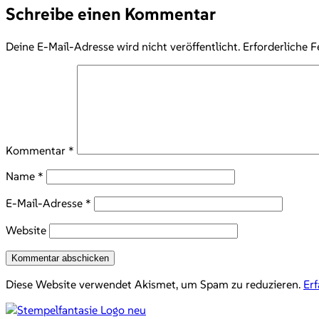
Schreibe einen Kommentar
Deine E-Mail-Adresse wird nicht veröffentlicht.
Erforderliche F
Kommentar
*
Name
*
E-Mail-Adresse
*
Website
Diese Website verwendet Akismet, um Spam zu reduzieren.
Er