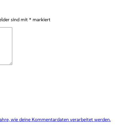
elder sind mit
*
markiert
fahre, wie deine Kommentardaten verarbeitet werden.