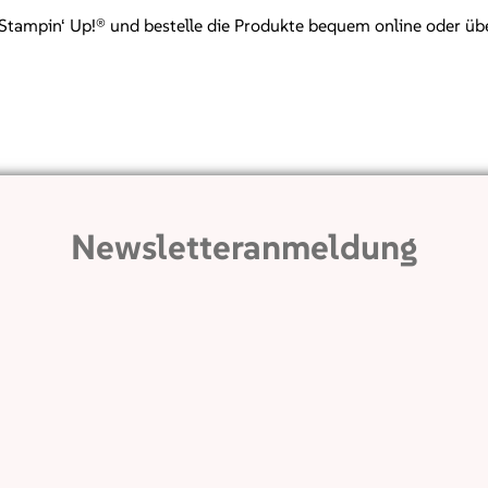
mpin‘ Up!® und bestelle die Produkte bequem online oder über mi
Newsletteranmeldung