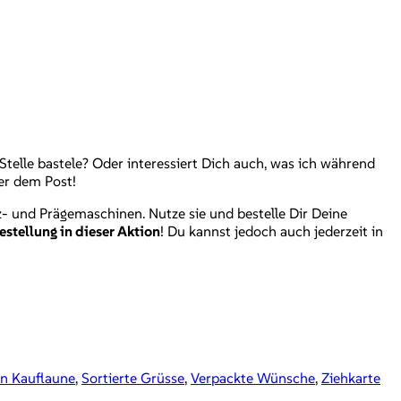
Stelle bastele? Oder interessiert Dich auch, was ich während
er dem Post!
 und Prägemaschinen. Nutze sie und bestelle Dir Deine
stellung in dieser Aktion
! Du kannst jedoch auch jederzeit in
In Kauflaune
,
Sortierte Grüsse
,
Verpackte Wünsche
,
Ziehkarte