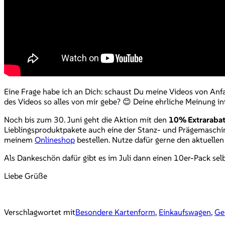
Eine Frage habe ich an Dich: schaust Du meine Videos von Anfan
des Videos so alles von mir gebe? 😊 Deine ehrliche Meinung i
Noch bis zum 30. Juni geht die Aktion mit den
10% Extrarabat
Lieblingsproduktpakete auch eine der Stanz- und Prägemasc
meinem
Onlineshop
bestellen. Nutze dafür gerne den aktuell
Als Dankeschön dafür gibt es im Juli dann einen 10er-Pack se
Liebe Grüße
Verschlagwortet mit
Besondere Kartenform
,
Einkaufswagen
,
Ge