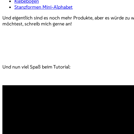
Klebebögen
Stanzformen Mini-Alphabet
Und eigentlich sind es noch mehr Produkte, aber es würde zu w
möchtest, schreib mich gerne an!
Und nun viel Spaß beim Tutorial: