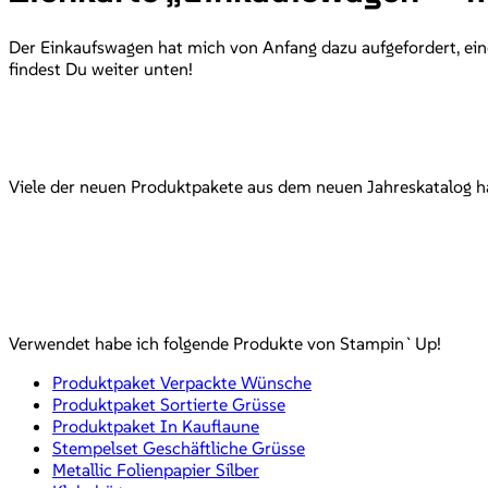
Der Einkaufswagen hat mich von Anfang dazu aufgefordert, ein
findest Du weiter unten!
Viele der neuen Produktpakete aus dem neuen Jahreskatalog hab
Verwendet habe ich folgende Produkte von Stampin`Up!
Produktpaket Verpackte Wünsche
Produktpaket Sortierte Grüsse
Produktpaket In Kauflaune
Stempelset Geschäftliche Grüsse
Metallic Folienpapier Silber