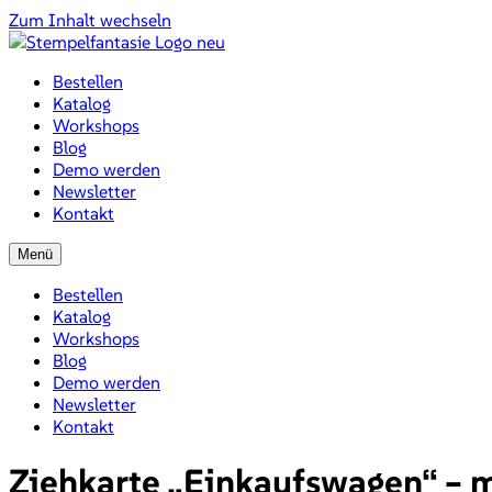
Zum Inhalt wechseln
Bestellen
Katalog
Workshops
Blog
Demo werden
Newsletter
Kontakt
Menü
Bestellen
Katalog
Workshops
Blog
Demo werden
Newsletter
Kontakt
Ziehkarte „Einkaufswagen“ – m