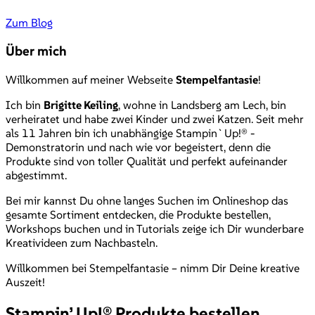
Zum Blog
Über mich
Willkommen auf meiner Webseite
Stempelfantasie
!
Ich bin
Brigitte Keiling
, wohne in Landsberg am Lech, bin
verheiratet und habe zwei Kinder und zwei Katzen. Seit mehr
als 11 Jahren bin ich unabhängige Stampin`Up!® -
Demonstratorin und nach wie vor begeistert, denn die
Produkte sind von toller Qualität und perfekt aufeinander
abgestimmt.
Bei mir kannst Du ohne langes Suchen im Onlineshop das
gesamte Sortiment entdecken, die Produkte bestellen,
Workshops buchen und in Tutorials zeige ich Dir wunderbare
Kreativideen zum Nachbasteln.
Willkommen bei Stempelfantasie – nimm Dir Deine kreative
Auszeit!
Stampin’ Up!® Produkte bestellen