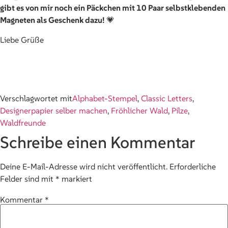
gibt es von mir noch ein Päckchen mit 10 Paar selbstklebenden
Magneten als Geschenk dazu!
💗
Liebe Grüße
Verschlagwortet mit
Alphabet-Stempel
,
Classic Letters
,
Designerpapier selber machen
,
Fröhlicher Wald
,
Pilze
,
Waldfreunde
Schreibe einen Kommentar
Deine E-Mail-Adresse wird nicht veröffentlicht.
Erforderliche
Felder sind mit
*
markiert
Kommentar
*