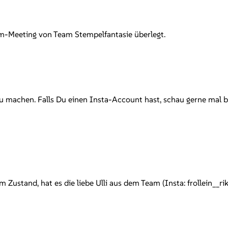
om-Meeting von Team Stempelfantasie überlegt.
machen. Falls Du einen Insta-Account hast, schau gerne mal bei
ustand, hat es die liebe Ulli aus dem Team (Insta: frollein__ri