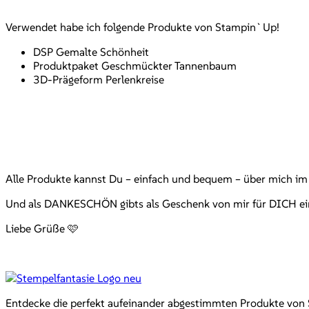
Verwendet habe ich folgende Produkte von Stampin`Up!
DSP Gemalte Schönheit
Produktpaket Geschmückter Tannenbaum
3D-Prägeform Perlenkreise
Alle Produkte kannst Du – einfach und bequem – über mich i
Und als DANKESCHÖN gibts als Geschenk von mir für DICH ein e
Liebe Grüße 🩷
Entdecke die perfekt aufeinander abgestimmten Produkte von Sta