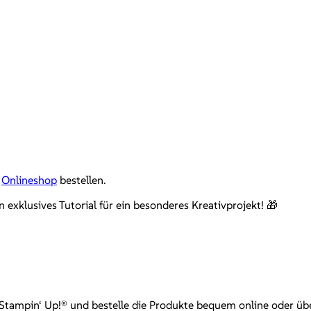
m
Onlineshop
bestellen.
xklusives Tutorial für ein besonderes Kreativprojekt! 🎁
mpin‘ Up!® und bestelle die Produkte bequem online oder über mi