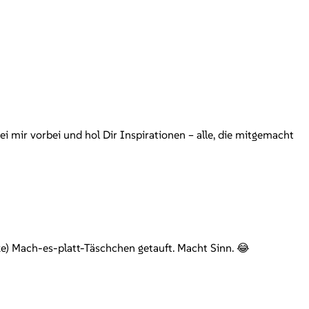
 mir vorbei und hol Dir Inspirationen – alle, die mitgemacht
ke) Mach-es-platt-Täschchen getauft. Macht Sinn. 😂