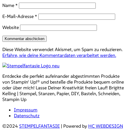
Name
*
E-Mail-Adresse
*
Website
Diese Website verwendet Akismet, um Spam zu reduzieren.
Erfahre, wie deine Kommentardaten verarbeitet werden.
Entdecke die perfekt aufeinander abgestimmten Produkte
von Stampin‘ Up!® und bestelle die Produkte bequem online
oder über mich! Lasse Deiner Kreativität freien Lauf! Brigitte
Keiling | Stempel, Stanzen, Papier, DIY, Basteln, Schneiden,
Stampin Up
Impressum
Datenschutz
©2024
STEMPELFANTASIE
| Powered by
HC WEBDESIGN