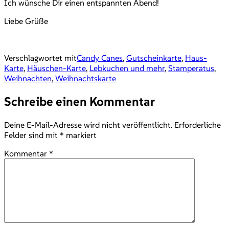
Ich wünsche Dir einen entspannten Abend!
Liebe Grüße
Verschlagwortet mit
Candy Canes
,
Gutscheinkarte
,
Haus-
Karte
,
Häuschen-Karte
,
Lebkuchen und mehr
,
Stamperatus
,
Weihnachten
,
Weihnachtskarte
Schreibe einen Kommentar
Deine E-Mail-Adresse wird nicht veröffentlicht.
Erforderliche
Felder sind mit
*
markiert
Kommentar
*