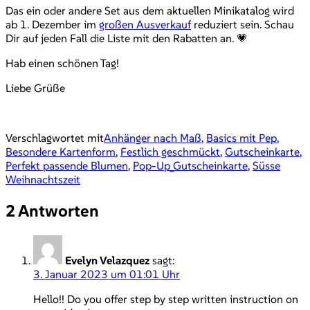
Das ein oder andere Set aus dem aktuellen Minikatalog wird
ab 1. Dezember im
großen Ausverkauf
reduziert sein. Schau
Dir auf jeden Fall die Liste mit den Rabatten an. 💗
Hab einen schönen Tag!
Liebe Grüße
Verschlagwortet mit
Anhänger nach Maß
,
Basics mit Pep
,
Besondere Kartenform
,
Festlich geschmückt
,
Gutscheinkarte
,
Perfekt passende Blumen
,
Pop-Up_Gutscheinkarte
,
Süsse
Weihnachtszeit
2 Antworten
Evelyn Velazquez
sagt:
3. Januar 2023 um 01:01 Uhr
Hello!! Do you offer step by step written instruction on