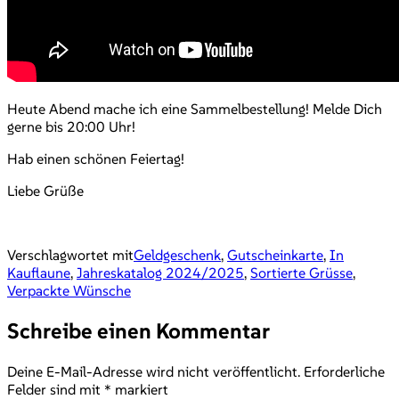
Heute Abend mache ich eine Sammelbestellung! Melde Dich
gerne bis 20:00 Uhr!
Hab einen schönen Feiertag!
Liebe Grüße
Verschlagwortet mit
Geldgeschenk
,
Gutscheinkarte
,
In
Kauflaune
,
Jahreskatalog 2024/2025
,
Sortierte Grüsse
,
Verpackte Wünsche
Schreibe einen Kommentar
Deine E-Mail-Adresse wird nicht veröffentlicht.
Erforderliche
Felder sind mit
*
markiert