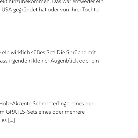
ffekt hinzubekommen. Das war entweder ein
 USA gegründet hat oder von ihrer Tochter
ein wirklich süßes Set! Die Sprüche mit
ass irgendein kleiner Augenblick oder ein
 Holz-Akzente Schmetterlinge, eines der
elem GRATIS-Sets eines oder mehrere
 es […]