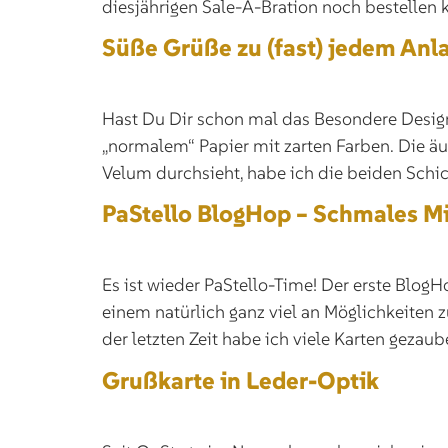
diesjährigen Sale-A-Bration noch bestellen
Süße Grüße zu (fast) jedem Anl
Hast Du Dir schon mal das Besondere Designe
„normalem“ Papier mit zarten Farben. Die ä
Velum durchsieht, habe ich die beiden Schic
PaStello BlogHop – Schmales M
Es ist wieder PaStello-Time! Der erste Blo
einem natürlich ganz viel an Möglichkeiten 
der letzten Zeit habe ich viele Karten gezaub
Grußkarte in Leder-Optik