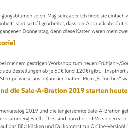
digungsblumen seien. Mag sein, aber ich finde sie einfa
nheit“ sind so toll gearbeitet, dass der Abdruck absolut
gangenen Donnerstag, denn diese Karten waren mein zwe
orial
t bei meinem gestrigen Workshop zum neuen Frühjahr-/S
is zu Bestellungen ab je 60€ (und 120€) gibt. Inspiriert 
empelwiese aus organisiert hatten. Mein „8. Türchen“ wa
nd die Sale-A-Bration 2019 starten heut
mmerkatalog 2019 und die langersehnte Sale-A-Bration geh
n zusammengestellt. Dies sind nun die pdf-Versionen von K
 auf das Bild klicken und Du kommst zur Online-Version! 