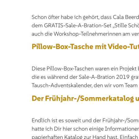
Schon öfter habe ich gehört, dass Cala Beer
dem GRATIS-Sale-A-Bration-Set „Stille Schö
auch die Workshop-Teilnehmerinnen am ver
Pillow-Box-Tasche mit Video-Tut
Diese Pillow-Box-Taschen waren ein Projek
die es während der Sale-A-Bration 2019 grat
Tausch-Adventskalender, den wir vom Team St
Der Frühjahr-/Sommerkatalog u
Endlich ist es soweit und der Frühjahr-/So
hatte ich Dir hier schon einige Informatione
papierhaften Katalog zur Hand hast. Einfach