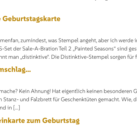
e Geburtstagskarte
umenfan, zumindest, was Stempel angeht, aber ich werde 
Set der Sale-A-Bration Teil 2 „Painted Seasons“ sind g
nt man „distinktive“. Die Distinktive-Stempel sorgen für f
Umschlag…
mache? Kein Ahnung! Hat eigentlich keinen besonderen Gr
tanz- und Falzbrett für Geschenktüten gemacht. Wie, das
nd in […]
inkarte zum Geburtstag