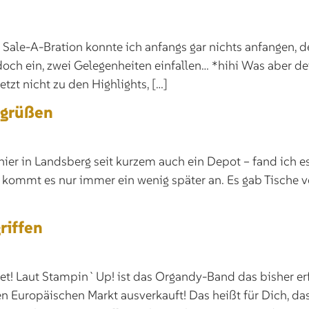
 Sale-A-Bration konnte ich anfangs gar nichts anfangen,
och ein, zwei Gelegenheiten einfallen… *hihi Was aber defin
etzt nicht zu den Highlights, […]
 grüßen
ier in Landsberg seit kurzem auch ein Depot – fand ich es
 kommt es nur immer ein wenig später an. Es gab Tische v
riffen
hnet! Laut Stampin`Up! ist das Organdy-Band das bisher e
en Europäischen Markt ausverkauft! Das heißt für Dich, d