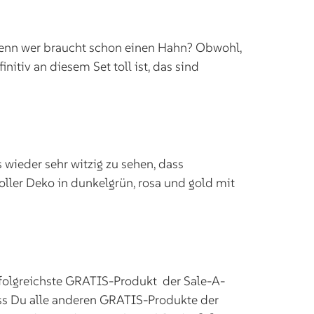
 denn wer braucht schon einen Hahn? Obwohl,
itiv an diesem Set toll ist, das sind
 wieder sehr witzig zu sehen, dass
oller Deko in dunkelgrün, rosa und gold mit
rfolgreichste GRATIS-Produkt der Sale-A-
ass Du alle anderen GRATIS-Produkte der