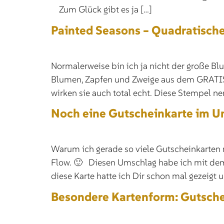
Zum Glück gibt es ja […]
Painted Seasons – Quadratisch
Normalerweise bin ich ja nicht der große Bl
Blumen, Zapfen und Zweige aus dem GRATIS-
wirken sie auch total echt. Diese Stempel nen
Noch eine Gutscheinkarte im 
Warum ich gerade so viele Gutscheinkarten 
Flow. 🙂 Diesen Umschlag habe ich mit dem S
diese Karte hatte ich Dir schon mal gezeigt u
Besondere Kartenform: Gutsche