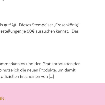
alls gut! 😉 Dieses Stempelset „Froschkönig“
 Bestellungen je 60€ aussuchen kannst. Das
Sommerkatalog und den Gratisprodukten der
o nutze ich die neuen Produkte, um damit
ffiziellen Erscheinen von […]
GN