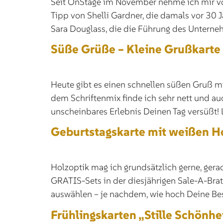
Seit OnStage im November nehme ich mir vo
Tipp von Shelli Gardner, die damals vor 30
Sara Douglass, die die Führung des Unterne
Süße Grüße – Kleine Grußkarte 
Heute gibt es einen schnellen süßen Gruß m
dem Schriftenmix finde ich sehr nett und au
unscheinbares Erlebnis Deinen Tag versüßt!
Geburtstagskarte mit weißen H
Holzoptik mag ich grundsätzlich gerne, gera
GRATIS-Sets in der diesjährigen Sale-A-Brat
auswählen – je nachdem, wie hoch Deine Beste
Frühlingskarten „Stille Schönhe