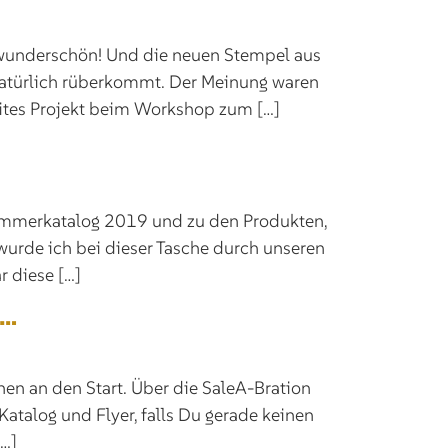
ch wunderschön! Und die neuen Stempel aus
 natürlich rüberkommt. Der Meinung waren
ites Projekt beim Workshop zum […]
ommerkatalog 2019 und zu den Produkten,
wurde ich bei dieser Tasche durch unseren
r diese […]
e…
en an den Start. Über die SaleA-Bration
atalog und Flyer, falls Du gerade keinen
[…]