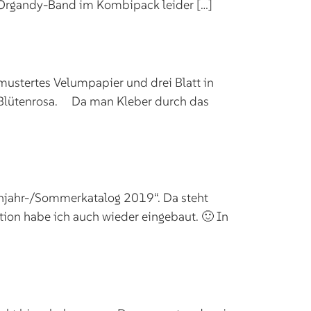
s Organdy-Band im Kombipack leider […]
mustertes Velumpapier und drei Blatt in
em Blütenrosa. Da man Kleber durch das
rühjahr-/Sommerkatalog 2019“. Da steht
tion habe ich auch wieder eingebaut. 🙂 In