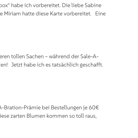
ox“ habe ich vorbereitet. Die liebe Sabine
e Miriam hatte diese Karte vorbereitet. Eine
eren tollen Sachen – während der Sale-A-
en! Jetzt habe ich es tatsächlich geschafft.
A-Bration-Prämie bei Bestellungen je 60€
Diese zarten Blumen kommen so toll raus,