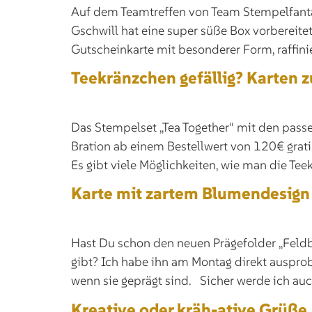
Auf dem Teamtreffen von Team Stempelfantasi
Gschwill hat eine super süße Box vorbereitet
Gutscheinkarte mit besonderer Form, raffinie
Teekränzchen gefällig? Karten 
Das Stempelset „Tea Together“ mit den passe
Bration ab einem Bestellwert von 120€ gratis
Es gibt viele Möglichkeiten, wie man die Te
Karte mit zartem Blumendesign
Hast Du schon den neuen Prägefolder „Feldb
gibt? Ich habe ihn am Montag direkt ausprob
wenn sie geprägt sind. Sicher werde ich auc
Kreative oder kräh-ative Grüße