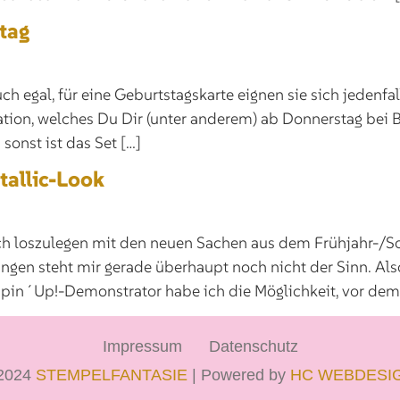
tag
ch egal, für eine Geburtstagskarte eignen sie sich jedenf
ration, welches Du Dir (unter anderem) ab Donnerstag bei
sonst ist das Set […]
tallic-Look
ch loszulegen mit den neuen Sachen aus dem Frühjahr-/
ngen steht mir gerade überhaupt noch nicht der Sinn. Als
in´Up!-Demonstrator habe ich die Möglichkeit, vor dem o
Impressum
Datenschutz
2024
STEMPELFANTASIE
| Powered by
HC WEBDESI