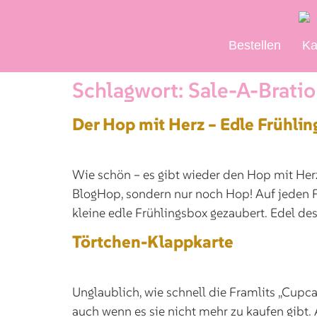
Bestellen
Ka
Schlagwort:
Sale-A-Brati
Der Hop mit Herz – Edle Frühlin
Wie schön – es gibt wieder den Hop mit Herz
BlogHop, sondern nur noch Hop! Auf jeden Fa
kleine edle Frühlingsbox gezaubert. Edel desh
Törtchen-Klappkarte
Unglaublich, wie schnell die Framlits „Cupcak
auch wenn es sie nicht mehr zu kaufen gibt. 