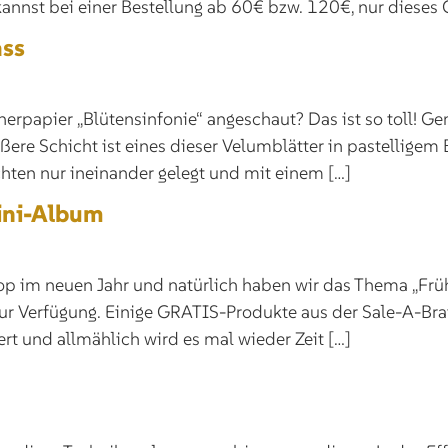
 kannst bei einer Bestellung ab 60€ bzw. 120€, nur diese
ass
rpapier „Blütensinfonie“ angeschaut? Das ist so toll! Ge
ußere Schicht ist eines dieser Velumblätter in pastellig
hten nur ineinander gelegt und mit einem […]
ini-Album
gHop im neuen Jahr und natürlich haben wir das Thema „F
zur Verfügung. Einige GRATIS-Produkte aus der Sale-A-Bra
ert und allmählich wird es mal wieder Zeit […]