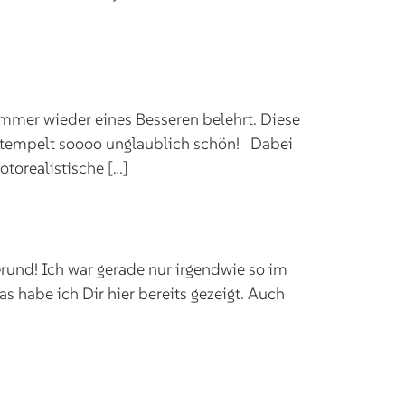
immer wieder eines Besseren belehrt. Diese
estempelt soooo unglaublich schön! Dabei
otorealistische […]
und! Ich war gerade nur irgendwie so im
 habe ich Dir hier bereits gezeigt. Auch