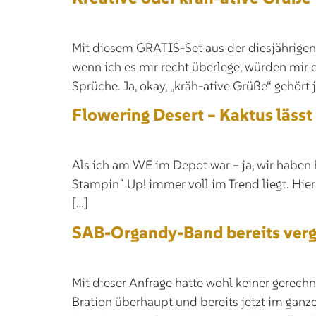
Mit diesem GRATIS-Set aus der diesjährigen
wenn ich es mir recht überlege, würden mir d
Sprüche. Ja, okay, „kräh-ative Grüße“ gehört j
Flowering Desert – Kaktus lässt
Als ich am WE im Depot war – ja, wir haben h
Stampin`Up! immer voll im Trend liegt. Hier
[…]
SAB-Organdy-Band bereits verg
Mit dieser Anfrage hatte wohl keiner gerec
Bration überhaupt und bereits jetzt im ganz