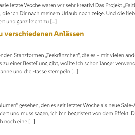
e letzte Woche waren wir sehr kreativ! Das Projekt „Faltb
, die ich Dir nach meinem Urlaub noch zeige. Und die lieb
rt und ganz leicht zu […]
zu verschiedenen Anlässen
nden Stanzformen „Teekränzchen“, die es – mit vielen and
 zu einer Bestellung gibt, wollte ich schon länger verwend
ekanne und die -tasse stempeln […]
lumen“ gesehen, den es seit letzter Woche als neue Sale-
iert und muss sagen, ich bin begeistert von dem Effekt! 
h noch eine […]