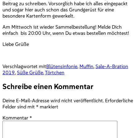
Beitrag zu schreiben. Vorsorglich habe ich alles eingepackt
und sogar hier auch schon das Grundgerüst für eine
besondere Kartenform gewerkelt.
Am Mittwoch ist wieder Sammelbestellung! Melde Dich
einfach bis 20:00 Uhr, wenn Du etwas bestellen möchtest!
Liebe Grüße
Verschlagwortet mit
Blütensinfonie
,
Muffin
,
Sale-A-Bration
2019
,
Süße Grüße
,
Törtchen
Schreibe einen Kommentar
Deine E-Mail-Adresse wird nicht veröffentlicht.
Erforderliche
Felder sind mit
*
markiert
Kommentar
*