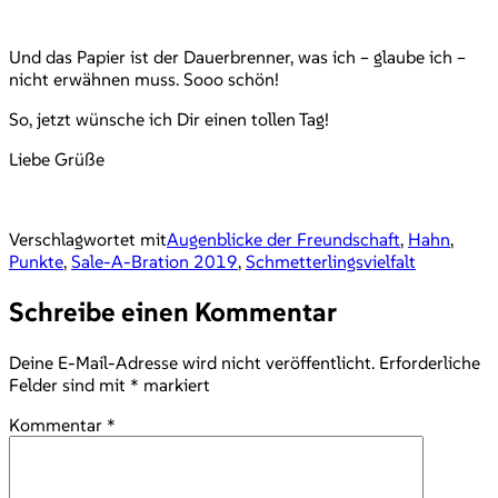
Und das Papier ist der Dauerbrenner, was ich – glaube ich –
nicht erwähnen muss. Sooo schön!
So, jetzt wünsche ich Dir einen tollen Tag!
Liebe Grüße
Verschlagwortet mit
Augenblicke der Freundschaft
,
Hahn
,
Punkte
,
Sale-A-Bration 2019
,
Schmetterlingsvielfalt
Schreibe einen Kommentar
Deine E-Mail-Adresse wird nicht veröffentlicht.
Erforderliche
Felder sind mit
*
markiert
Kommentar
*