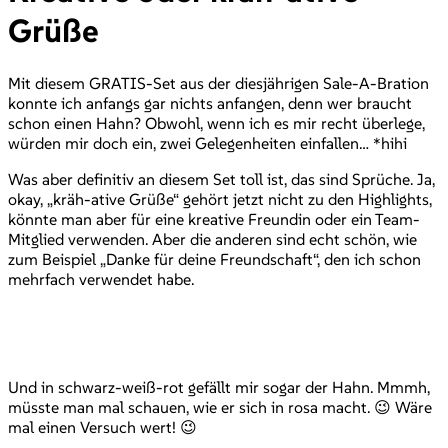
Grüße
Mit diesem GRATIS-Set aus der diesjährigen Sale-A-Bration
konnte ich anfangs gar nichts anfangen, denn wer braucht
schon einen Hahn? Obwohl, wenn ich es mir recht überlege,
würden mir doch ein, zwei Gelegenheiten einfallen… *hihi
Was aber definitiv an diesem Set toll ist, das sind Sprüche. Ja,
okay, „kräh-ative Grüße“ gehört jetzt nicht zu den Highlights,
könnte man aber für eine kreative Freundin oder ein Team-
Mitglied verwenden. Aber die anderen sind echt schön, wie
zum Beispiel „Danke für deine Freundschaft“, den ich schon
mehrfach verwendet habe.
Und in schwarz-weiß-rot gefällt mir sogar der Hahn. Mmmh,
müsste man mal schauen, wie er sich in rosa macht. 😉 Wäre
mal einen Versuch wert! 😉