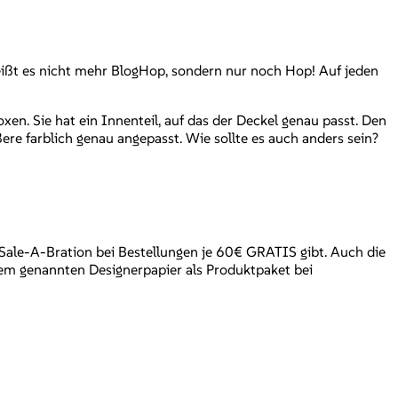
eißt es nicht mehr BlogHop, sondern nur noch Hop! Auf jeden
oxen. Sie hat ein Innenteil, auf das der Deckel genau passt. Den
ußere farblich genau angepasst. Wie sollte es auch anders sein?
 Sale-A-Bration bei Bestellungen je 60€ GRATIS gibt. Auch die
em genannten Designerpapier als Produktpaket bei