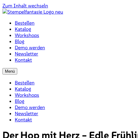
Zum Inhalt wechseln
Bestellen
Katalog
Workshops
Blog
Demo werden
Newsletter
Kontakt
Menü
Bestellen
Katalog
Workshops
Blog
Demo werden
Newsletter
Kontakt
Der Hop mit Herz – Edle Frühl