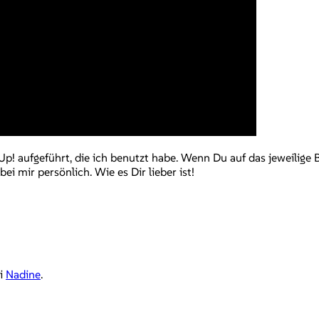
p! aufgeführt, die ich benutzt habe. Wenn Du auf das jeweilige 
i mir persönlich. Wie es Dir lieber ist!
ei
Nadine
.