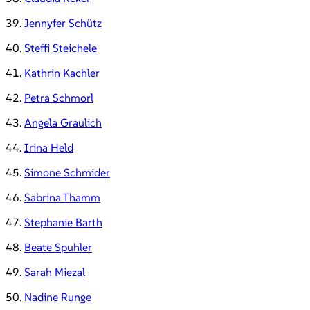
39.
Jennyfer Schütz
40.
Steffi Steichele
41.
Kathrin Kachler
42.
Petra Schmorl
43.
Angela Graulich
44.
Irina Held
45.
Simone Schmider
46.
Sabrina Thamm
47.
Stephanie Barth
48.
Beate Spuhler
49.
Sarah Miezal
50.
Nadine Runge