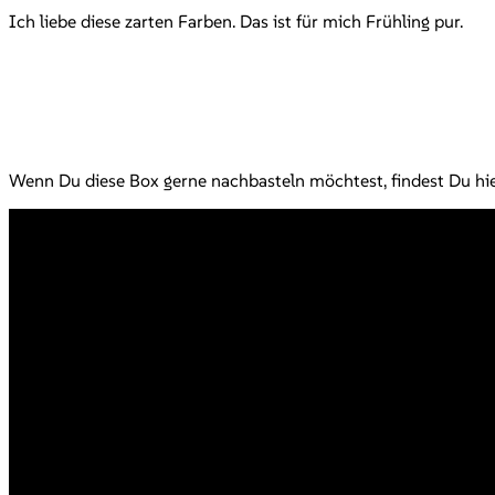
Ich liebe diese zarten Farben. Das ist für mich Frühling pur.
Wenn Du diese Box gerne nachbasteln möchtest, findest Du hie