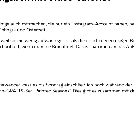
 einige auch mitmachen, die nur ein Instagram-Account haben, h
hlings- und Osterzeit.
weil sie ein wenig aufwändiger ist als die üblichen viereckigen B
ort auffällt, wenn man die Box öffnet. Das ist natürlich an das Ä
verwendet, dass es bis Sonntag einschließlich noch während der
on-GRATIS-Set „Painted Seasons“. Dies gibt es zusammen mit d