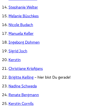
14.
Stephanie Welter
15.
Melanie Büschkes
16.
Nicole Budach
17.
Manuela Keller
18.
Ingeborg Dohmen
19.
Sigrid Joch
20.
Kerstin
21.
Christiane Kripfgans
22.
Brigitte Keiling
– hier bist Du gerade!
23.
Nadine Schweda
24.
Renate Bergmann
25.
Kerstin Cornils