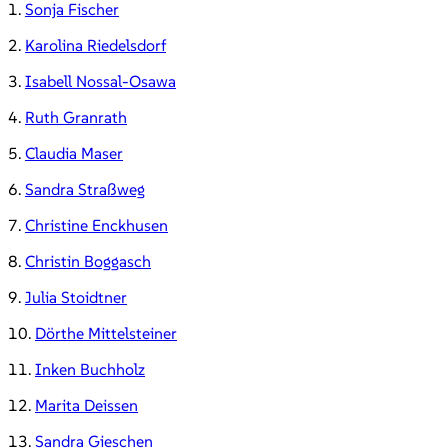
1.
Sonja Fischer
2.
Karolina Riedelsdorf
3.
Isabell Nossal-Osawa
4.
Ruth Granrath
5.
Claudia Maser
6.
Sandra Straßweg
7.
Christine Enckhusen
8.
Christin Boggasch
9.
Julia Stoidtner
10.
Dörthe Mittelsteiner
11.
Inken Buchholz
12.
Marita Deissen
13.
Sandra Gieschen