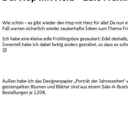
Wie schön – es gibt wieder den Hop mit Herz für alle! Da nun
Fall warten sicherlich wieder zauberhafte Ideen zum Thema Frü
Ich habe eine kleine edle Frühlingsbox gezaubert. Edel deshalb, 
Innenteil habe ich dabei farbig anders gestaltet, so dass es sof
😉
Außen habe ich das Designerpapier „Porträt der Jahreszeiten“ 
gestempelten Blumen und Blätter sind aus einem Sale-A-Brati
Bestellungen je 120€.