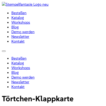
Zum
Inhalt
Bestellen
wechseln
Katalog
Workshops
Blog
Demo werden
Newsletter
Kontakt
Menü
Bestellen
Katalog
Workshops
Blog
Demo werden
Newsletter
Kontakt
Törtchen-Klappkarte