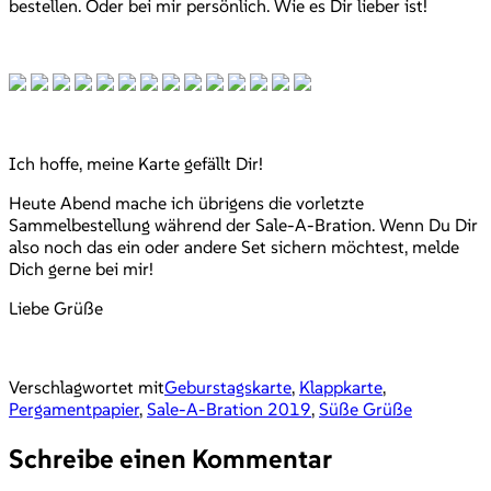
bestellen. Oder bei mir persönlich. Wie es Dir lieber ist!
Ich hoffe, meine Karte gefällt Dir!
Heute Abend mache ich übrigens die vorletzte
Sammelbestellung während der Sale-A-Bration. Wenn Du Dir
also noch das ein oder andere Set sichern möchtest, melde
Dich gerne bei mir!
Liebe Grüße
Verschlagwortet mit
Geburstagskarte
,
Klappkarte
,
Pergamentpapier
,
Sale-A-Bration 2019
,
Süße Grüße
Schreibe einen Kommentar