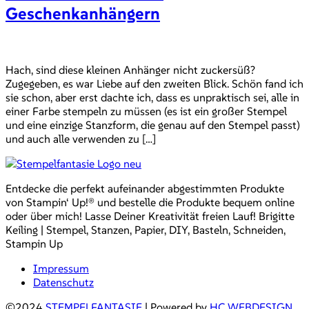
Geschenkanhängern
Hach, sind diese kleinen Anhänger nicht zuckersüß?
Zugegeben, es war Liebe auf den zweiten Blick. Schön fand ich
sie schon, aber erst dachte ich, dass es unpraktisch sei, alle in
einer Farbe stempeln zu müssen (es ist ein großer Stempel
und eine einzige Stanzform, die genau auf den Stempel passt)
und auch alle verwenden zu […]
Entdecke die perfekt aufeinander abgestimmten Produkte
von Stampin‘ Up!® und bestelle die Produkte bequem online
oder über mich! Lasse Deiner Kreativität freien Lauf! Brigitte
Keiling | Stempel, Stanzen, Papier, DIY, Basteln, Schneiden,
Stampin Up
Impressum
Datenschutz
©2024
STEMPELFANTASIE
| Powered by
HC WEBDESIGN