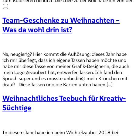
zum Kolorieren benutzt. Die Idee zu der Box habe ich von der
[…]
Team-Geschenke zu Weihnachten –
Was da wohl drin ist?
Na, neugierig? Hier kommt die Auflösung: dieses Jahr habe
ich mir überlegt, dass ich eigene Tassen haben möchte und
habe mir diese Tasse von meiner Grafik-Designerin, die auch
mein Logo gezaubert hat, entwerfen lassen. Ich fand den
Spruch super und es musste unbedingt mein Krönchen mit
drauf! Diese Tassen und die Karten unten haben […]
Weihnachtliches Teebuch für Kreativ-
Süchtige
In diesem Jahr habe ich beim Wichtelzauber 2018 bei