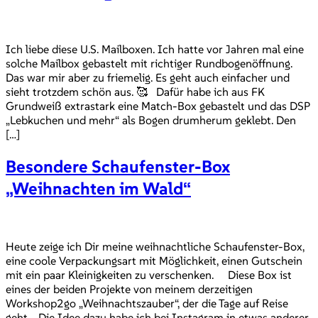
Ich liebe diese U.S. Mailboxen. Ich hatte vor Jahren mal eine
solche Mailbox gebastelt mit richtiger Rundbogenöffnung.
Das war mir aber zu friemelig. Es geht auch einfacher und
sieht trotzdem schön aus. 🥰 Dafür habe ich aus FK
Grundweiß extrastark eine Match-Box gebastelt und das DSP
„Lebkuchen und mehr“ als Bogen drumherum geklebt. Den
[…]
Besondere Schaufenster-Box
„Weihnachten im Wald“
Heute zeige ich Dir meine weihnachtliche Schaufenster-Box,
eine coole Verpackungsart mit Möglichkeit, einen Gutschein
mit ein paar Kleinigkeiten zu verschenken. Diese Box ist
eines der beiden Projekte von meinem derzeitigen
Workshop2go „Weihnachtszauber“, der die Tage auf Reise
geht. Die Idee dazu habe ich bei Instagram in etwas anderer