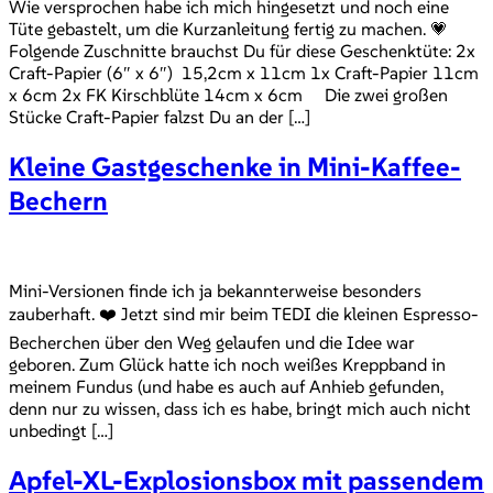
Wie versprochen habe ich mich hingesetzt und noch eine
Tüte gebastelt, um die Kurzanleitung fertig zu machen. 💗
Folgende Zuschnitte brauchst Du für diese Geschenktüte: 2x
Craft-Papier (6″ x 6″) 15,2cm x 11cm 1x Craft-Papier 11cm
x 6cm 2x FK Kirschblüte 14cm x 6cm Die zwei großen
Stücke Craft-Papier falzst Du an der […]
Kleine Gastgeschenke in Mini-Kaffee-
Bechern
Mini-Versionen finde ich ja bekannterweise besonders
zauberhaft. ❤️ Jetzt sind mir beim TEDI die kleinen Espresso-
Becherchen über den Weg gelaufen und die Idee war
geboren. Zum Glück hatte ich noch weißes Kreppband in
meinem Fundus (und habe es auch auf Anhieb gefunden,
denn nur zu wissen, dass ich es habe, bringt mich auch nicht
unbedingt […]
Apfel-XL-Explosionsbox mit passendem