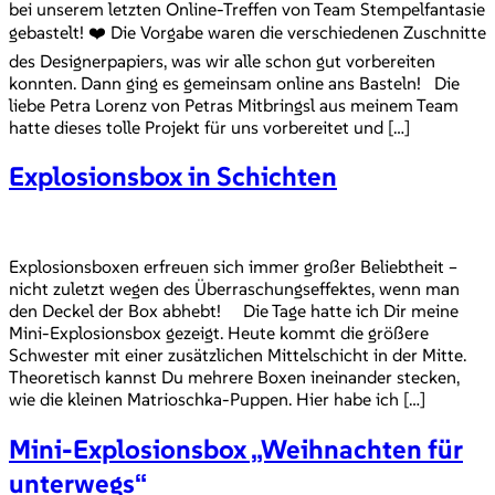
bei unserem letzten Online-Treffen von Team Stempelfantasie
gebastelt! ❤️ Die Vorgabe waren die verschiedenen Zuschnitte
des Designerpapiers, was wir alle schon gut vorbereiten
konnten. Dann ging es gemeinsam online ans Basteln! Die
liebe Petra Lorenz von Petras Mitbringsl aus meinem Team
hatte dieses tolle Projekt für uns vorbereitet und […]
Explosionsbox in Schichten
Explosionsboxen erfreuen sich immer großer Beliebtheit –
nicht zuletzt wegen des Überraschungseffektes, wenn man
den Deckel der Box abhebt! Die Tage hatte ich Dir meine
Mini-Explosionsbox gezeigt. Heute kommt die größere
Schwester mit einer zusätzlichen Mittelschicht in der Mitte.
Theoretisch kannst Du mehrere Boxen ineinander stecken,
wie die kleinen Matrioschka-Puppen. Hier habe ich […]
Mini-Explosionsbox „Weihnachten für
unterwegs“