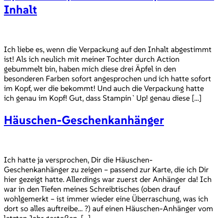
Inhalt
Ich liebe es, wenn die Verpackung auf den Inhalt abgestimmt
ist! Als ich neulich mit meiner Tochter durch Action
gebummelt bin, haben mich diese drei Äpfel in den
besonderen Farben sofort angesprochen und ich hatte sofort
im Kopf, wer die bekommt! Und auch die Verpackung hatte
ich genau im Kopf! Gut, dass Stampin`Up! genau diese […]
Häuschen-Geschenkanhänger
Ich hatte ja versprochen, Dir die Häuschen-
Geschenkanhänger zu zeigen – passend zur Karte, die ich Dir
hier gezeigt hatte. Allerdings war zuerst der Anhänger da! Ich
war in den Tiefen meines Schreibtisches (oben drauf
wohlgemerkt – ist immer wieder eine Überraschung, was ich
dort so alles auftreibe… ?) auf einen Häuschen-Anhänger vom
letzten Jahr gestoßen, […]