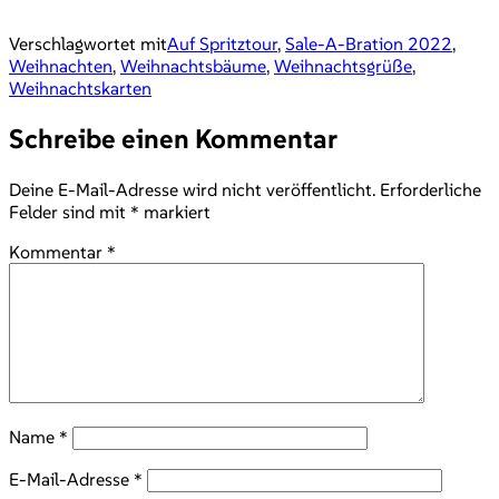
Verschlagwortet mit
Auf Spritztour
,
Sale-A-Bration 2022
,
Weihnachten
,
Weihnachtsbäume
,
Weihnachtsgrüße
,
Weihnachtskarten
Schreibe einen Kommentar
Deine E-Mail-Adresse wird nicht veröffentlicht.
Erforderliche
Felder sind mit
*
markiert
Kommentar
*
Name
*
E-Mail-Adresse
*