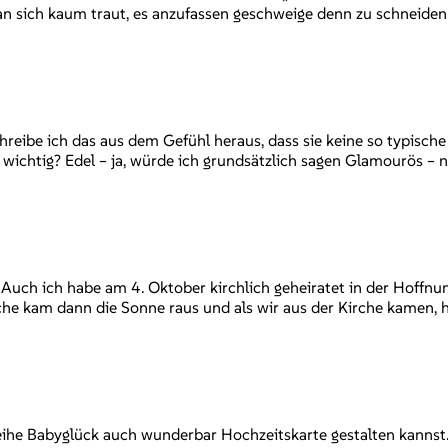
n sich kaum traut, es anzufassen geschweige denn zu schneiden. 
reibe ich das aus dem Gefühl heraus, dass sie keine so typische 
wichtig? Edel – ja, würde ich grundsätzlich sagen Glamourös – n
uch ich habe am 4. Oktober kirchlich geheiratet in der Hoffnun
che kam dann die Sonne raus und als wir aus der Kirche kamen, 
eihe Babyglück auch wunderbar Hochzeitskarte gestalten kannst.