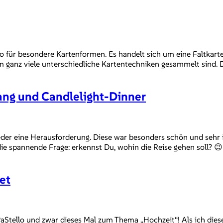
 für besondere Kartenformen. Es handelt sich um eine Faltkarte
 ganz viele unterschiedliche Kartentechniken gesammelt sind.
ng und Candlelight-Dinner
r eine Herausforderung. Diese war besonders schön und sehr in
ie spannende Frage: erkennst Du, wohin die Reise gehen soll? 
et
tello und zwar dieses Mal zum Thema „Hochzeit“! Als ich dieses