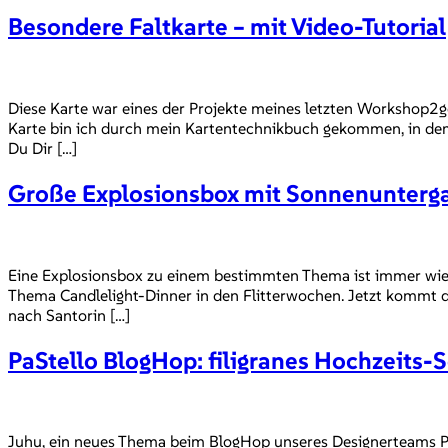
Besondere Faltkarte – mit Video-Tutorial
Diese Karte war eines der Projekte meines letzten Workshop2go
Karte bin ich durch mein Kartentechnikbuch gekommen, in dem
Du Dir […]
Große Explosionsbox mit Sonnenunterga
Eine Explosionsbox zu einem bestimmten Thema ist immer wiede
Thema Candlelight-Dinner in den Flitterwochen. Jetzt kommt d
nach Santorin […]
PaStello BlogHop: filigranes Hochzeits-S
Juhu, ein neues Thema beim BlogHop unseres Designerteams PaS