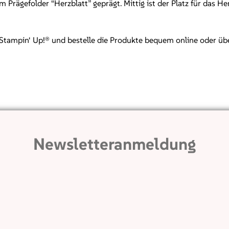
m Prägefolder “Herzblatt” geprägt. Mittig ist der Platz für das H
mpin‘ Up!® und bestelle die Produkte bequem online oder über mi
Newsletteranmeldung