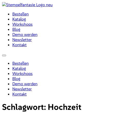
Zum
Inhalt
Bestellen
wechseln
Katalog
Workshops
Blog
Demo werden
Newsletter
Kontakt
Menü
Bestellen
Katalog
Workshops
Blog
Demo werden
Newsletter
Kontakt
Schlagwort:
Hochzeit