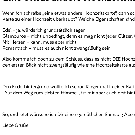
Wenn ich schreibe „eine etwas andere Hochzeitskarte“, dann sch
Karte zu einer Hochzeit überhaupt? Welche Eigenschaften sind
Edel – ja, würde ich grundsätzlich sagen
Glamourös – nicht unbedingt, denn es mag nicht jeder Glitzer, G
Mit Herzen – kann, muss aber nicht
Romantisch – muss es auch nicht zwangsläufig sein
Also komme ich doch zu dem Schluss, dass es nicht DIE Hochzei
den ersten Blick nicht zwangsläufig wie eine Hochzeitskarte au
Den Federhintergrund wollte ich schon länger mal in einer Kar
„Auf dem Weg zum siebten Himmel“, ist mir aber auch erst hinte
So, und jetzt wünsche ich Dir einen gemütlichen Samstag Aben
Liebe Grüße