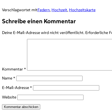
Verschlagwortet mit
Federn
,
Hochzeit
,
Hochzeitskarte
Schreibe einen Kommentar
Deine E-Mail-Adresse wird nicht veröffentlicht.
Erforderliche F
Kommentar
*
Name
*
E-Mail-Adresse
*
Website