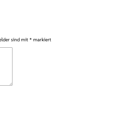
elder sind mit
*
markiert