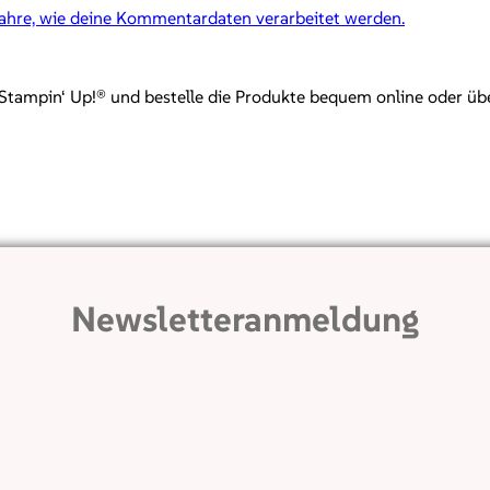
fahre, wie deine Kommentardaten verarbeitet werden.
mpin‘ Up!® und bestelle die Produkte bequem online oder über mi
Newsletteranmeldung