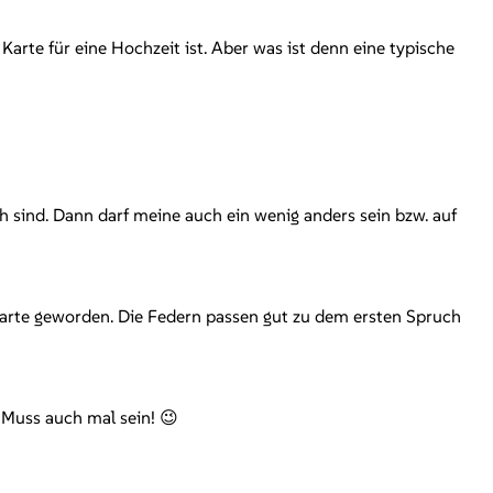
Karte für eine Hochzeit ist. Aber was ist denn eine typische
 sind. Dann darf meine auch ein wenig anders sein bzw. auf
skarte geworden. Die Federn passen gut zu dem ersten Spruch
 Muss auch mal sein! 😉