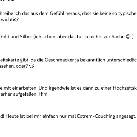
reibe ich das aus dem Gefühl heraus, dass sie keine so typische 
 wichtig?
old und Silber (ich schon, aber das tut ja nichts zur Sache 😉 )
tskarte gibt, da die Geschmäcker ja bekanntlich unterschiedlich
ssehen, oder? 🙂
te mit einarbeiten. Und irgendwie ist es dann zu einer Hochzeit
rher aufgefallen. Hihi!
d! Heute ist bei mir einfach nur mal Extrem-Couching angesagt.