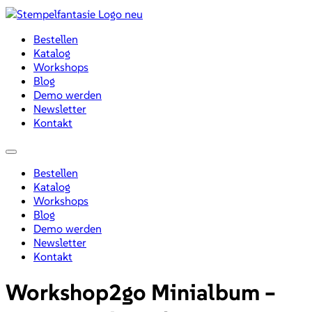
Zum
Inhalt
Bestellen
wechseln
Katalog
Workshops
Blog
Demo werden
Newsletter
Kontakt
Menü
Bestellen
Katalog
Workshops
Blog
Demo werden
Newsletter
Kontakt
Workshop2go Minialbum –