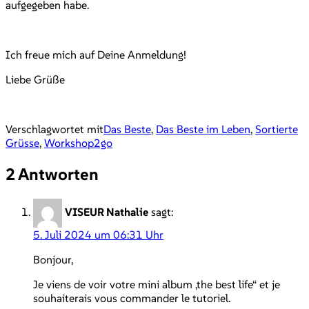
aufgegeben habe.
Ich freue mich auf Deine Anmeldung!
Liebe Grüße
Verschlagwortet mit
Das Beste
,
Das Beste im Leben
,
Sortierte
Grüsse
,
Workshop2go
2 Antworten
VISEUR Nathalie
sagt:
5. Juli 2024 um 06:31 Uhr
Bonjour,
Je viens de voir votre mini album ‚the best life“ et je
souhaiterais vous commander le tutoriel.