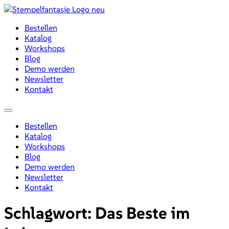
Zum
Inhalt
Bestellen
wechseln
Katalog
Workshops
Blog
Demo werden
Newsletter
Kontakt
Menü
Bestellen
Katalog
Workshops
Blog
Demo werden
Newsletter
Kontakt
Schlagwort:
Das Beste im