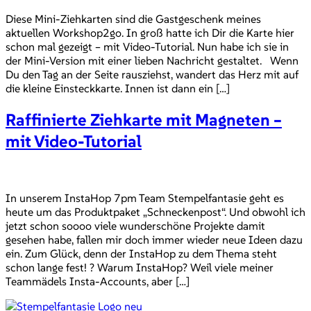
Diese Mini-Ziehkarten sind die Gastgeschenk meines
aktuellen Workshop2go. In groß hatte ich Dir die Karte hier
schon mal gezeigt – mit Video-Tutorial. Nun habe ich sie in
der Mini-Version mit einer lieben Nachricht gestaltet. Wenn
Du den Tag an der Seite rausziehst, wandert das Herz mit auf
die kleine Einsteckkarte. Innen ist dann ein […]
Raffinierte Ziehkarte mit Magneten –
mit Video-Tutorial
In unserem InstaHop 7pm Team Stempelfantasie geht es
heute um das Produktpaket „Schneckenpost“. Und obwohl ich
jetzt schon soooo viele wunderschöne Projekte damit
gesehen habe, fallen mir doch immer wieder neue Ideen dazu
ein. Zum Glück, denn der InstaHop zu dem Thema steht
schon lange fest! ? Warum InstaHop? Weil viele meiner
Teammädels Insta-Accounts, aber […]