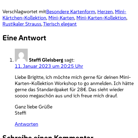
Verschlagwortet mit
Besondere Kartenform
,
Herzen
,
Mini-
Kärtchen-Kollektion
,
Mini-Karten
,
Mini-Karten-Kollektion
,
Rustikaler Strauss
,
Tierisch elegant
Eine Antwort
Steffi Gleisberg
sagt:
11. Januar 2023 um 20:25 Uhr
Liebe Brigitte, ich möchte mich gerne für deinen Mini-
Karten-Kollektion Workshop to go anmelden. Ich hätte
gerne das Standardpaket für 28€. Das sieht wieder
soooo megaschön aus und ich freue mich drauf.
Ganz liebe Grüße
Steffi
Antworten
Schreibe einen Kommentar