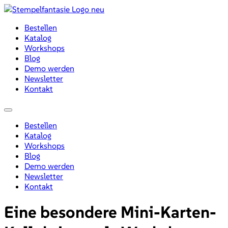
Zum
Inhalt
Bestellen
wechseln
Katalog
Workshops
Blog
Demo werden
Newsletter
Kontakt
Menü
Bestellen
Katalog
Workshops
Blog
Demo werden
Newsletter
Kontakt
Eine besondere Mini-Karten-