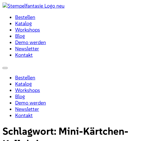
Zum
Inhalt
Bestellen
wechseln
Katalog
Workshops
Blog
Demo werden
Newsletter
Kontakt
Menü
Bestellen
Katalog
Workshops
Blog
Demo werden
Newsletter
Kontakt
Schlagwort:
Mini-Kärtchen-