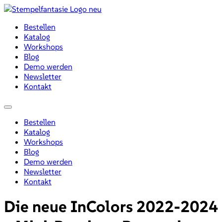
Zum
Inhalt
Bestellen
wechseln
Katalog
Workshops
Blog
Demo werden
Newsletter
Kontakt
Menü
Bestellen
Katalog
Workshops
Blog
Demo werden
Newsletter
Kontakt
Die neue InColors 2022-2024