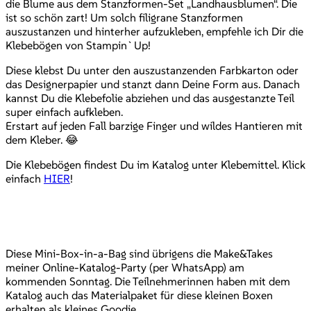
die Blume aus dem Stanzformen-Set „Landhausblumen“. Die
ist so schön zart! Um solch filigrane Stanzformen
auszustanzen und hinterher aufzukleben, empfehle ich Dir die
Klebebögen von Stampin`Up!
Diese klebst Du unter den auszustanzenden Farbkarton oder
das Designerpapier und stanzt dann Deine Form aus. Danach
kannst Du die Klebefolie abziehen und das ausgestanzte Teil
super einfach aufkleben.
Erstart auf jeden Fall barzige Finger und wildes Hantieren mit
dem Kleber. 😂
Die Klebebögen findest Du im Katalog unter Klebemittel. Klick
einfach
HIER
!
Diese Mini-Box-in-a-Bag sind übrigens die Make&Takes
meiner Online-Katalog-Party (per WhatsApp) am
kommenden Sonntag. Die Teilnehmerinnen haben mit dem
Katalog auch das Materialpaket für diese kleinen Boxen
erhalten als kleines Goodie.