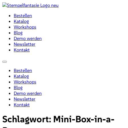
Zum
Inhalt
Bestellen
wechseln
Katalog
Workshops
Blog
Demo werden
Newsletter
Kontakt
Menü
Bestellen
Katalog
Workshops
Blog
Demo werden
Newsletter
Kontakt
Schlagwort:
Mini-Box-in-a-