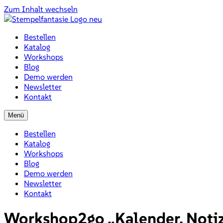
Zum Inhalt wechseln
Bestellen
Katalog
Workshops
Blog
Demo werden
Newsletter
Kontakt
Menü
Bestellen
Katalog
Workshops
Blog
Demo werden
Newsletter
Kontakt
Workshop2go „Kalender, Notize