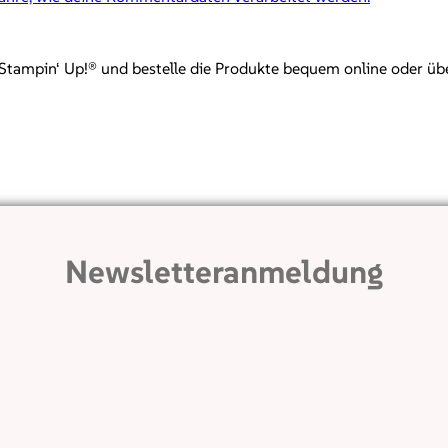
mpin‘ Up!® und bestelle die Produkte bequem online oder über mi
Newsletteranmeldung