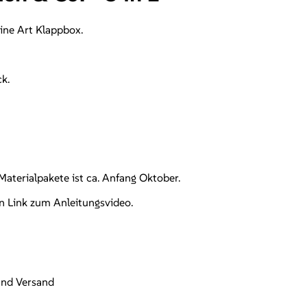
ine Art Klappbox.
k.
aterialpakete ist ca. Anfang Oktober.
n Link zum Anleitungsvideo.
 und Versand