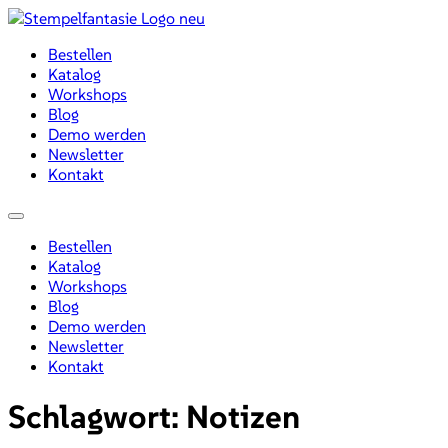
Zum
Inhalt
Bestellen
wechseln
Katalog
Workshops
Blog
Demo werden
Newsletter
Kontakt
Menü
Bestellen
Katalog
Workshops
Blog
Demo werden
Newsletter
Kontakt
Schlagwort:
Notizen