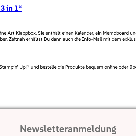
3 in 1“
eine Art Klappbox. Sie enthält einen Kalender, ein Memoboard 
ber. Zeitnah erhältst Du dann auch die Info-Mail mit dem exklus
mpin‘ Up!® und bestelle die Produkte bequem online oder über mi
Newsletteranmeldung