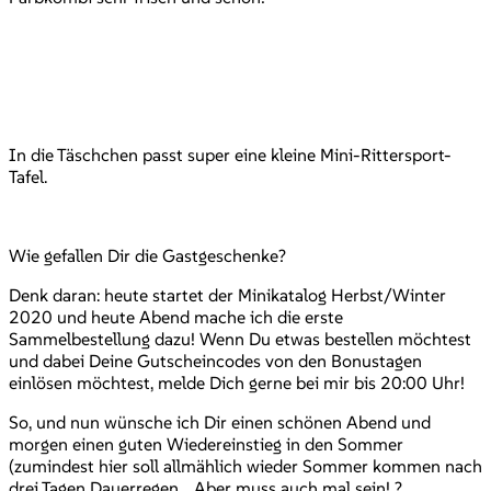
In die Täschchen passt super eine kleine Mini-Rittersport-
Tafel.
Wie gefallen Dir die Gastgeschenke?
Denk daran: heute startet der Minikatalog Herbst/Winter
2020 und heute Abend mache ich die erste
Sammelbestellung dazu! Wenn Du etwas bestellen möchtest
und dabei Deine Gutscheincodes von den Bonustagen
einlösen möchtest, melde Dich gerne bei mir bis 20:00 Uhr!
So, und nun wünsche ich Dir einen schönen Abend und
morgen einen guten Wiedereinstieg in den Sommer
(zumindest hier soll allmählich wieder Sommer kommen nach
drei Tagen Dauerregen… Aber muss auch mal sein! ?