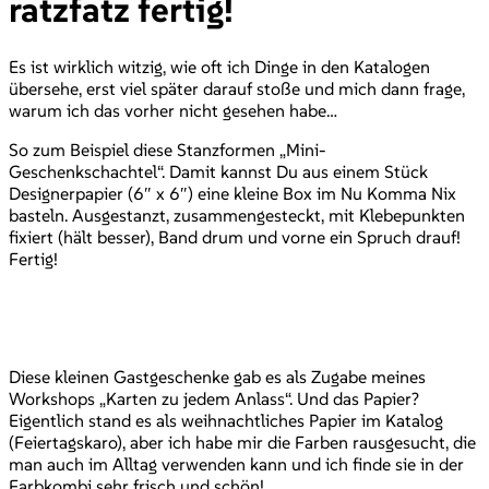
ratzfatz fertig!
Es ist wirklich witzig, wie oft ich Dinge in den Katalogen
übersehe, erst viel später darauf stoße und mich dann frage,
warum ich das vorher nicht gesehen habe…
So zum Beispiel diese Stanzformen „Mini-
Geschenkschachtel“. Damit kannst Du aus einem Stück
Designerpapier (6″ x 6″) eine kleine Box im Nu Komma Nix
basteln. Ausgestanzt, zusammengesteckt, mit Klebepunkten
fixiert (hält besser), Band drum und vorne ein Spruch drauf!
Fertig!
Diese kleinen Gastgeschenke gab es als Zugabe meines
Workshops „Karten zu jedem Anlass“. Und das Papier?
Eigentlich stand es als weihnachtliches Papier im Katalog
(Feiertagskaro), aber ich habe mir die Farben rausgesucht, die
man auch im Alltag verwenden kann und ich finde sie in der
Farbkombi sehr frisch und schön!