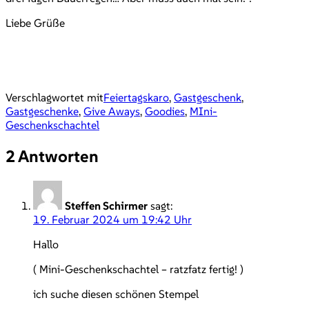
Liebe Grüße
Verschlagwortet mit
Feiertagskaro
,
Gastgeschenk
,
Gastgeschenke
,
Give Aways
,
Goodies
,
MIni-
Geschenkschachtel
2 Antworten
Steffen Schirmer
sagt:
19. Februar 2024 um 19:42 Uhr
Hallo
( Mini-Geschenkschachtel – ratzfatz fertig! )
ich suche diesen schönen Stempel