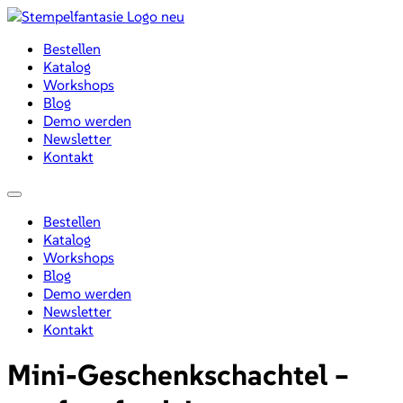
Zum
Inhalt
Bestellen
wechseln
Katalog
Workshops
Blog
Demo werden
Newsletter
Kontakt
Menü
Bestellen
Katalog
Workshops
Blog
Demo werden
Newsletter
Kontakt
Mini-Geschenkschachtel –