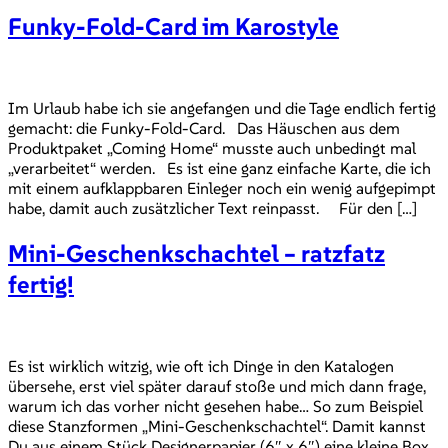
Funky-Fold-Card im Karostyle
Im Urlaub habe ich sie angefangen und die Tage endlich fertig
gemacht: die Funky-Fold-Card. Das Häuschen aus dem
Produktpaket „Coming Home“ musste auch unbedingt mal
„verarbeitet“ werden. Es ist eine ganz einfache Karte, die ich
mit einem aufklappbaren Einleger noch ein wenig aufgepimpt
habe, damit auch zusätzlicher Text reinpasst. Für den […]
Mini-Geschenkschachtel – ratzfatz
fertig!
Es ist wirklich witzig, wie oft ich Dinge in den Katalogen
übersehe, erst viel später darauf stoße und mich dann frage,
warum ich das vorher nicht gesehen habe… So zum Beispiel
diese Stanzformen „Mini-Geschenkschachtel“. Damit kannst
Du aus einem Stück Designerpapier (6″ x 6″) eine kleine Box