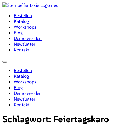
Zum
Inhalt
Bestellen
wechseln
Katalog
Workshops
Blog
Demo werden
Newsletter
Kontakt
Menü
Bestellen
Katalog
Workshops
Blog
Demo werden
Newsletter
Kontakt
Schlagwort:
Feiertagskaro