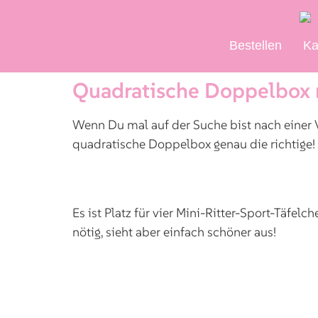
Bestellen
Ka
Quadratische Doppelbox 
Wenn Du mal auf der Suche bist nach einer Ve
quadratische Doppelbox genau die richtige!
Es ist Platz für vier Mini-Ritter-Sport-Täfe
nötig, sieht aber einfach schöner aus!