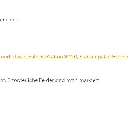
henende!
l und Klasse
,
Sale-A-Bration 2020
,
Stanzenpaket Herzen
ht.
Erforderliche Felder sind mit
*
markiert