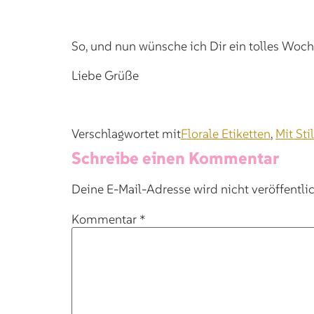
So, und nun wünsche ich Dir ein tolles Woc
Liebe Grüße
Verschlagwortet mit
Florale Etiketten
,
Mit Sti
Schreibe einen Kommentar
Deine E-Mail-Adresse wird nicht veröffentlic
Kommentar
*