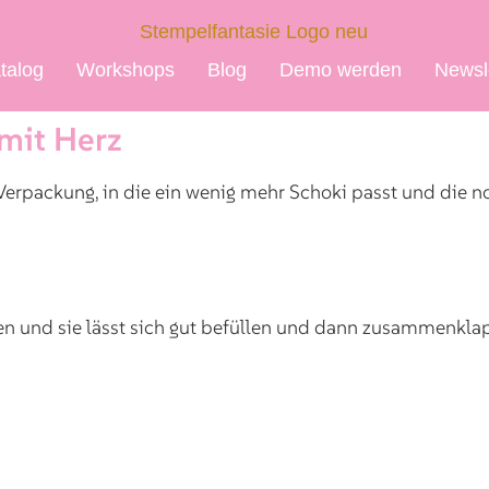
talog
Workshops
Blog
Demo werden
Newsl
mit Herz
rpackung, in die ein wenig mehr Schoki passt und die noch
lchen und sie lässt sich gut befüllen und dann zusammenkl