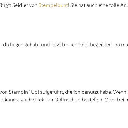
Birgit Seidler von
Stempelbunt
! Sie hat auch eine tolle A
 da liegen gehabt und jetzt bin ich total begeistert, da 
 von Stampin`Up! aufgeführt, die ich benutzt habe. Wenn 
 kannst auch direkt im Onlineshop bestellen. Oder bei mir