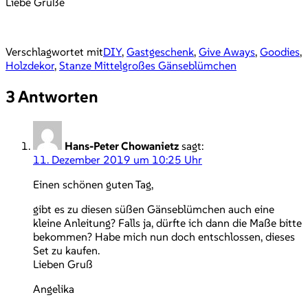
Liebe Grüße
Verschlagwortet mit
DIY
,
Gastgeschenk
,
Give Aways
,
Goodies
,
Holzdekor
,
Stanze Mittelgroßes Gänseblümchen
3 Antworten
Hans-Peter Chowanietz
sagt:
11. Dezember 2019 um 10:25 Uhr
Einen schönen guten Tag,
gibt es zu diesen süßen Gänseblümchen auch eine
kleine Anleitung? Falls ja, dürfte ich dann die Maße bitte
bekommen? Habe mich nun doch entschlossen, dieses
Set zu kaufen.
Lieben Gruß
Angelika