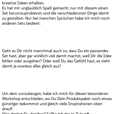
kreative Ideen erhalten.
Es hat mir unglaublich Spaß gemacht, nur mit diesem einen
Set herumzuprobieren und die verschiedensten Dinge damit
zu gestalten. Nur bei manchen Sprüchen habe ich mich noch
anderen Sets bedient.
Geht es Dir nicht manchmal auch so, dass Du ein passendes
Set hast, aber gar wirklich viel damit machst, weil Dir die Idee
fehlen oder ausgehen? Oder weil Du das Gefühl hast, es sieht
damit ja sowieso alles gleich aus?
Um dem vorzubeugen, habe ich mich für diesen besonderen
Workshop entschieden, wo Du Dein Produktpaket noch etwas
günstiger bekommst und gleich viele Inspirationen oben
drauf!
Was denkst Du darüber? Sollte ich das in Zukunft