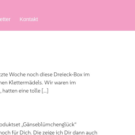
etter
Kontakt
etzte Woche noch diese Dreieck-Box im
en Klettermädels. Wir waren im
atten eine tolle […]
Produktset „Gänseblümchenglück“
ch für Dich. Die zeige ich Dir dann auch