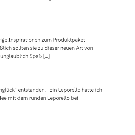
inige Inspirationen zum Produktpaket
ch sollten sie zu dieser neuen Art von
 unglaublich Spaß […]
lück“ entstanden. Ein Leporello hatte ich
Idee mit dem runden Leporello bei