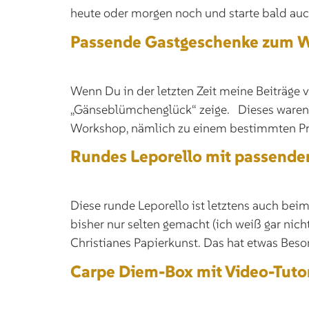
heute oder morgen noch und starte bald auch
Passende Gastgeschenke zum 
Wenn Du in der letzten Zeit meine Beiträge 
„Gänseblümchenglück“ zeige. Dieses waren d
Workshop, nämlich zu einem bestimmten Prod
Rundes Leporello mit passende
Diese runde Leporello ist letztens auch b
bisher nur selten gemacht (ich weiß gar nic
Christianes Papierkunst. Das hat etwas Bes
Carpe Diem-Box mit Video-Tutor