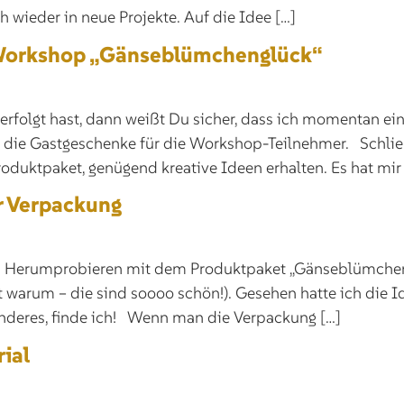
 wieder in neue Projekte. Auf die Idee […]
Workshop „Gänseblümchenglück“
verfolgt hast, dann weißt Du sicher, dass ich momentan e
ie Gastgeschenke für die Workshop-Teilnehmer. Schließli
uktpaket, genügend kreative Ideen erhalten. Es hat mir
r Verpackung
eim Herumprobieren mit dem Produktpaket „Gänseblümcheng
ht warum – die sind soooo schön!). Gesehen hatte ich die 
onderes, finde ich! Wenn man die Verpackung […]
ial