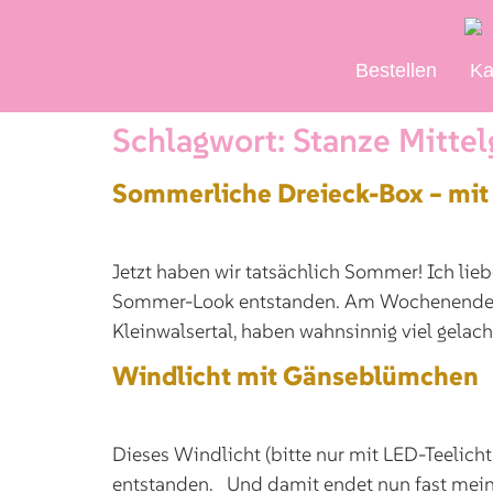
Bestellen
Ka
Schlagwort:
Stanze Mitte
Sommerliche Dreieck-Box – mit 
Jetzt haben wir tatsächlich Sommer! Ich li
Sommer-Look entstanden. Am Wochenende war
Kleinwalsertal, haben wahnsinnig viel gela
Windlicht mit Gänseblümchen
Dieses Windlicht (bitte nur mit LED-Teeli
entstanden. Und damit endet nun fast meine