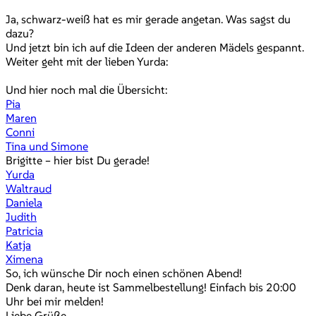
Ja, schwarz-weiß hat es mir gerade angetan. Was sagst du
dazu?
Und jetzt bin ich auf die Ideen der anderen Mädels gespannt.
Weiter geht mit der lieben Yurda:
Und hier noch mal die Übersicht:
Pia
Maren
Conni
Tina und Simone
Brigitte – hier bist Du gerade!
Yurda
Waltraud
Daniela
Judith
Patricia
Katja
Ximena
So, ich wünsche Dir noch einen schönen Abend!
Denk daran, heute ist Sammelbestellung! Einfach bis 20:00
Uhr bei mir melden!
Liebe Grüße