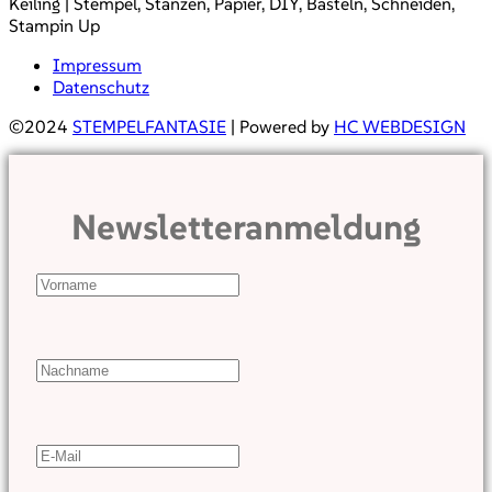
Keiling | Stempel, Stanzen, Papier, DIY, Basteln, Schneiden,
Stampin Up
Impressum
Datenschutz
©2024
STEMPELFANTASIE
| Powered by
HC WEBDESIGN
Newsletteranmeldung