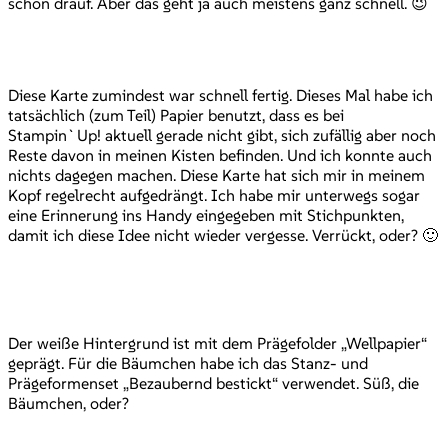
schon drauf. Aber das geht ja auch meistens ganz schnell. 😉
Diese Karte zumindest war schnell fertig. Dieses Mal habe ich
tatsächlich (zum Teil) Papier benutzt, dass es bei
Stampin`Up! aktuell gerade nicht gibt, sich zufällig aber noch
Reste davon in meinen Kisten befinden. Und ich konnte auch
nichts dagegen machen. Diese Karte hat sich mir in meinem
Kopf regelrecht aufgedrängt. Ich habe mir unterwegs sogar
eine Erinnerung ins Handy eingegeben mit Stichpunkten,
damit ich diese Idee nicht wieder vergesse. Verrückt, oder? 🙂
Der weiße Hintergrund ist mit dem Prägefolder „Wellpapier“
geprägt. Für die Bäumchen habe ich das Stanz- und
Prägeformenset „Bezaubernd bestickt“ verwendet. Süß, die
Bäumchen, oder?