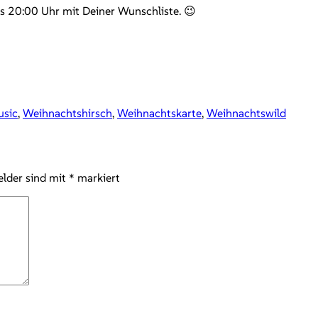
s 20:00 Uhr mit Deiner Wunschliste. 😉
usic
,
Weihnachtshirsch
,
Weihnachtskarte
,
Weihnachtswild
elder sind mit
*
markiert