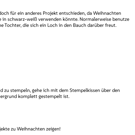
doch für ein anderes Projekt entschieden, da Weihnachten
rte in schwarz-weiß verwenden könnte. Normalerweise benutze
e Tochter, die sich ein Loch in den Bauch darüber freut.
d zu stempeln, gehe ich mit dem Stempelkissen über den
tergrund komplett gestempelt ist.
ojekte zu Weihnachten zeigen!