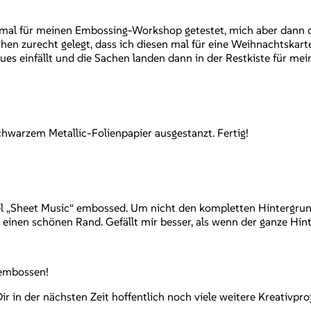
ch mal für meinen Embossing-Workshop getestet, mich aber dann 
chen zurecht gelegt, dass ich diesen mal für eine Weihnachtska
es einfällt und die Sachen landen dann in der Restkiste für mein
schwarzem Metallic-Folienpapier ausgestanzt. Fertig!
l „Sheet Music“ embossed. Um nicht den kompletten Hintergrun
 einen schönen Rand. Gefällt mir besser, als wenn der ganze Hin
 embossen!
r in der nächsten Zeit hoffentlich noch viele weitere Kreativpr