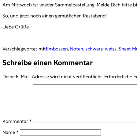
Am Mittwoch ist wieder Sammelbestellung. Melde Dich bitte bi
So, und jetzt noch einen gemütlichen Restabend!
Liebe Grüße
Verschlagwortet mit
Embossen
,
Noten
,
schwarz-weiss
,
Sheet M
Schreibe einen Kommentar
Deine E-Mail-Adresse wird nicht veröffentlicht.
Erforderliche F
Kommentar
*
Name
*