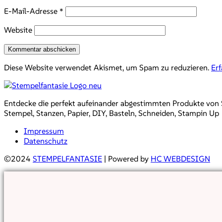
E-Mail-Adresse
*
Website
Diese Website verwendet Akismet, um Spam zu reduzieren.
Er
Entdecke die perfekt aufeinander abgestimmten Produkte von Sta
Stempel, Stanzen, Papier, DIY, Basteln, Schneiden, Stampin Up
Impressum
Datenschutz
©2024
STEMPELFANTASIE
| Powered by
HC WEBDESIGN