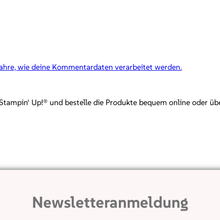
fahre, wie deine Kommentardaten verarbeitet werden.
mpin‘ Up!® und bestelle die Produkte bequem online oder über mi
Newsletteranmeldung