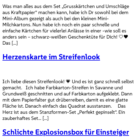
Was man alles aus dem Set „Grusskärtchen und Umschläge
aus Kraftpapier“ machen kann, habe ich Dr sowohl bei dem
Mini-Album gezeigt als auch bei den kleinen Mini-
Milchkartons. Nun habe ich noch ein paar schnelle und
einfache Kärtchen für vielerlei Anlässe in einer -wie soll es
anders sein – schwarz-weißen Geschenktüte für Dich! 🤍🖤
Das […]
Herzenskarte im Streifenlook
Ich liebe diesen Streifenlook! 💗 Und es ist ganz schnell selbst
gemacht. Ich habe Farbkarton-Streifen in Savanne und
Grundweiß geschnitten und auf Farbkarton aufgeklebt. Dann
mit dem Papierfalter gut drüberreiben, damit es eine glatte
Fläche ist. Danach einfach das Quadrat ausstanzen. Das
Herz ist aus dem Stanzformen-Set „Perfekt gepinselt“. Ein
zauberhaftes Set… […]
Schlichte Explosionsbox für Einsteiger