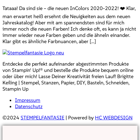
Tataaa! Da sind sie – die neuen InColors 2020-2022! ❤️ Klar,
man erwartet heiß ersehnt die Neuigkeiten aus dem neuen
Jahreskatalog! Aber mit am spannendsten sind für mich
immer noch die neuen Farben! Ich denke oft, es kann ja nicht
immer wieder neue Farben geben und die ähneln einander.
Klar gibt es ähnliche Farbnuancen, aber […]
Entdecke die perfekt aufeinander abgestimmten Produkte
von Stampin‘ Up!® und bestelle die Produkte bequem online
oder über mich! Lasse Deiner Kreativität freien Lauf! Brigitte
Keiling | Stempel, Stanzen, Papier, DIY, Basteln, Schneiden,
Stampin Up
Impressum
Datenschutz
©2024
STEMPELFANTASIE
| Powered by
HC WEBDESIGN