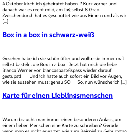
4.Oktober kirchlich geheiratet haben. ? Kurz vorher und
danach war es recht mild, am Tag selbst 8 Grad.
Zwischendurch hat es geschüttet wie aus Eimern und als wir
[…]
Box in a box in schwarz-weiß
Gesehen habe ich sie schön öfter und wollte sie immer mal
selbst basteln: die Box in a box Jetzt hat mich die liebe
Bianca Werner von biancasbastelspass wieder darauf
gestupst! Und ich hatte auch sofort ein Bild vor Augen,
wie sie aussehen muss: genau SO! So, nun wünsche ich […]
Karte für einen Lieblingsmenschen
Warum braucht man immer einen besonderen Anlass, um
einem lieben Menschen eine Karte zu schreiben? Gerade
wenn man es nicht erwartet, wie zum Beispiel zu Geburtstag,