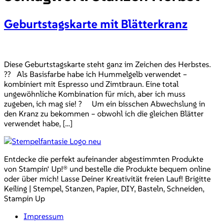
Geburtstagskarte mit Blätterkranz
Diese Geburtstagskarte steht ganz im Zeichen des Herbstes.
?? Als Basisfarbe habe ich Hummelgelb verwendet –
kombiniert mit Espresso und Zimtbraun. Eine total
ungewöhnliche Kombination für mich, aber ich muss
zugeben, ich mag sie! ? Um ein bisschen Abwechslung in
den Kranz zu bekommen – obwohl ich die gleichen Blätter
verwendet habe, […]
Entdecke die perfekt aufeinander abgestimmten Produkte
von Stampin‘ Up!® und bestelle die Produkte bequem online
oder über mich! Lasse Deiner Kreativität freien Lauf! Brigitte
Keiling | Stempel, Stanzen, Papier, DIY, Basteln, Schneiden,
Stampin Up
Impressum