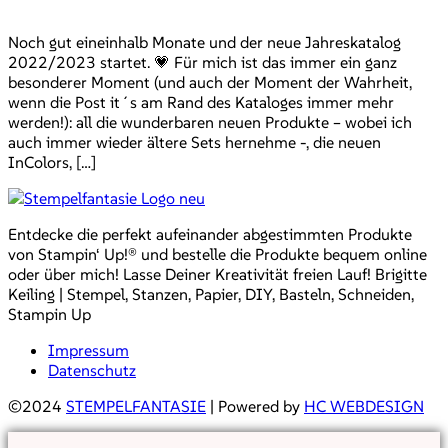
Noch gut eineinhalb Monate und der neue Jahreskatalog
2022/2023 startet. 💗 Für mich ist das immer ein ganz
besonderer Moment (und auch der Moment der Wahrheit,
wenn die Post it´s am Rand des Kataloges immer mehr
werden!): all die wunderbaren neuen Produkte – wobei ich
auch immer wieder ältere Sets hernehme -, die neuen
InColors, […]
Entdecke die perfekt aufeinander abgestimmten Produkte
von Stampin‘ Up!® und bestelle die Produkte bequem online
oder über mich! Lasse Deiner Kreativität freien Lauf! Brigitte
Keiling | Stempel, Stanzen, Papier, DIY, Basteln, Schneiden,
Stampin Up
Impressum
Datenschutz
©2024
STEMPELFANTASIE
| Powered by
HC WEBDESIGN