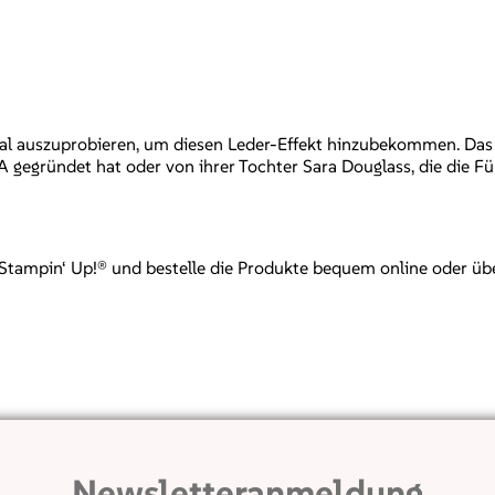
l auszuprobieren, um diesen Leder-Effekt hinzubekommen. Das w
gegründet hat oder von ihrer Tochter Sara Douglass, die die 
mpin‘ Up!® und bestelle die Produkte bequem online oder über mi
Newsletteranmeldung