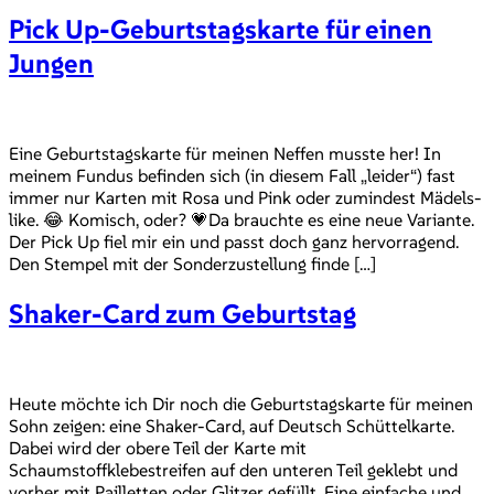
Pick Up-Geburtstagskarte für einen
Jungen
Eine Geburtstagskarte für meinen Neffen musste her! In
meinem Fundus befinden sich (in diesem Fall „leider“) fast
immer nur Karten mit Rosa und Pink oder zumindest Mädels-
like. 😂 Komisch, oder? 💗Da brauchte es eine neue Variante.
Der Pick Up fiel mir ein und passt doch ganz hervorragend.
Den Stempel mit der Sonderzustellung finde […]
Shaker-Card zum Geburtstag
Heute möchte ich Dir noch die Geburtstagskarte für meinen
Sohn zeigen: eine Shaker-Card, auf Deutsch Schüttelkarte.
Dabei wird der obere Teil der Karte mit
Schaumstoffklebestreifen auf den unteren Teil geklebt und
vorher mit Pailletten oder Glitzer gefüllt. Eine einfache und