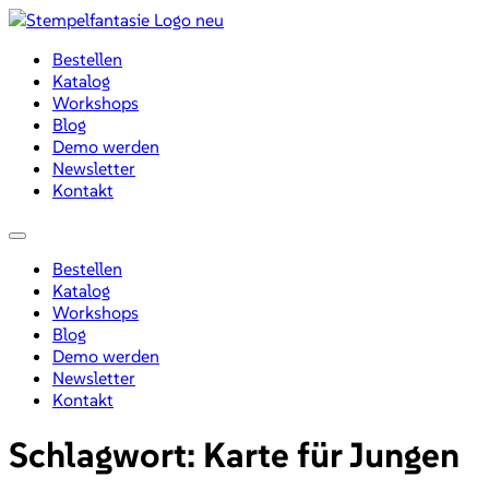
Zum
Inhalt
Bestellen
wechseln
Katalog
Workshops
Blog
Demo werden
Newsletter
Kontakt
Menü
Bestellen
Katalog
Workshops
Blog
Demo werden
Newsletter
Kontakt
Schlagwort:
Karte für Jungen