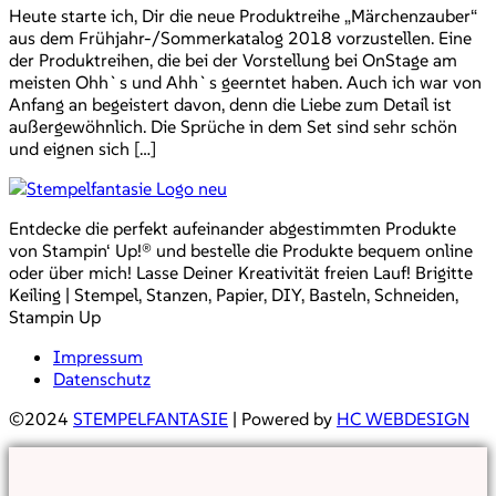
Heute starte ich, Dir die neue Produktreihe „Märchenzauber“
aus dem Frühjahr-/Sommerkatalog 2018 vorzustellen. Eine
der Produktreihen, die bei der Vorstellung bei OnStage am
meisten Ohh`s und Ahh`s geerntet haben. Auch ich war von
Anfang an begeistert davon, denn die Liebe zum Detail ist
außergewöhnlich. Die Sprüche in dem Set sind sehr schön
und eignen sich […]
Entdecke die perfekt aufeinander abgestimmten Produkte
von Stampin‘ Up!® und bestelle die Produkte bequem online
oder über mich! Lasse Deiner Kreativität freien Lauf! Brigitte
Keiling | Stempel, Stanzen, Papier, DIY, Basteln, Schneiden,
Stampin Up
Impressum
Datenschutz
©2024
STEMPELFANTASIE
| Powered by
HC WEBDESIGN