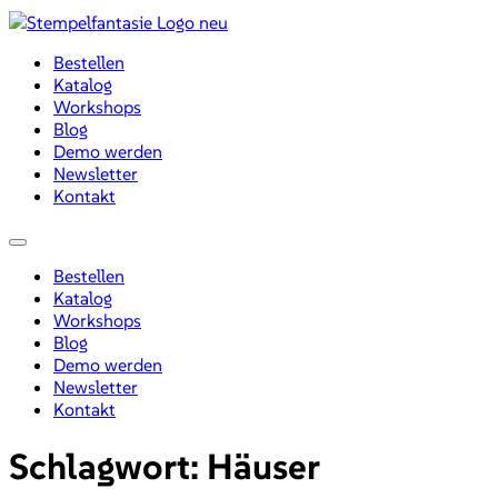
Zum
Inhalt
Bestellen
wechseln
Katalog
Workshops
Blog
Demo werden
Newsletter
Kontakt
Menü
Bestellen
Katalog
Workshops
Blog
Demo werden
Newsletter
Kontakt
Schlagwort:
Häuser