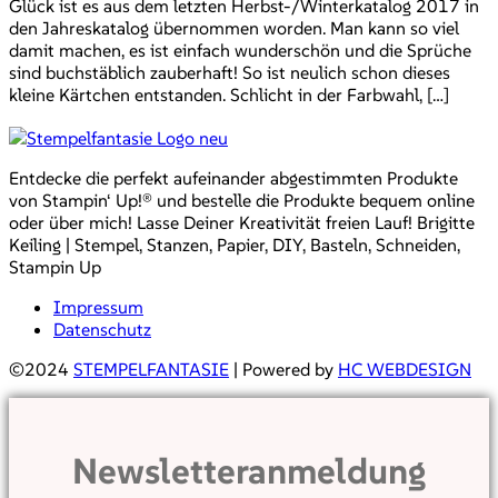
Glück ist es aus dem letzten Herbst-/Winterkatalog 2017 in
den Jahreskatalog übernommen worden. Man kann so viel
damit machen, es ist einfach wunderschön und die Sprüche
sind buchstäblich zauberhaft! So ist neulich schon dieses
kleine Kärtchen entstanden. Schlicht in der Farbwahl, […]
Entdecke die perfekt aufeinander abgestimmten Produkte
von Stampin‘ Up!® und bestelle die Produkte bequem online
oder über mich! Lasse Deiner Kreativität freien Lauf! Brigitte
Keiling | Stempel, Stanzen, Papier, DIY, Basteln, Schneiden,
Stampin Up
Impressum
Datenschutz
©2024
STEMPELFANTASIE
| Powered by
HC WEBDESIGN
Newsletteranmeldung