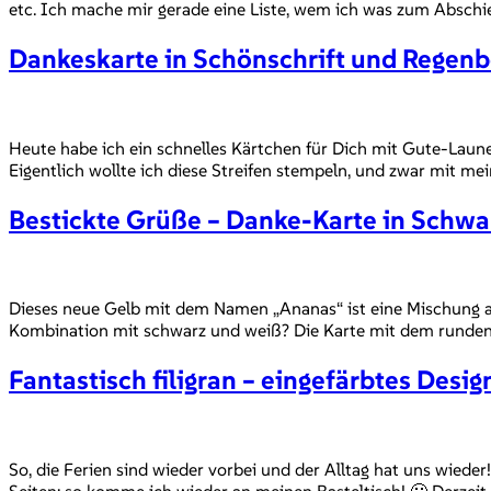
etc. Ich mache mir gerade eine Liste, wem ich was zum Abschi
Dankeskarte in Schönschrift und Regen
Heute habe ich ein schnelles Kärtchen für Dich mit Gute-Laun
Eigentlich wollte ich diese Streifen stempeln, und zwar mit mei
Bestickte Grüße – Danke-Karte in Schw
Dieses neue Gelb mit dem Namen „Ananas“ ist eine Mischung aus 
Kombination mit schwarz und weiß? Die Karte mit dem runden 
Fantastisch filigran – eingefärbtes Desig
So, die Ferien sind wieder vorbei und der Alltag hat uns wiede