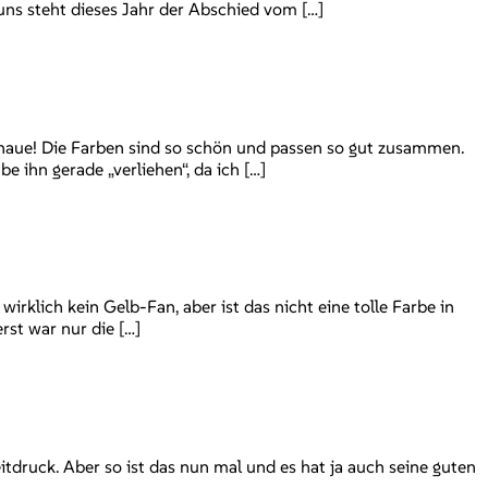
ns steht dieses Jahr der Abschied vom […]
chaue! Die Farben sind so schön und passen so gut zusammen.
e ihn gerade „verliehen“, da ich […]
klich kein Gelb-Fan, aber ist das nicht eine tolle Farbe in
st war nur die […]
itdruck. Aber so ist das nun mal und es hat ja auch seine guten