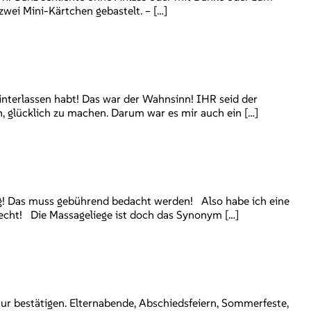
wei Mini-Kärtchen gebastelt. – […]
nterlassen habt! Das war der Wahnsinn! IHR seid der
 glücklich zu machen. Darum war es mir auch ein […]
ag! Das muss gebührend bedacht werden! Also habe ich eine
recht! Die Massageliege ist doch das Synonym […]
nur bestätigen. Elternabende, Abschiedsfeiern, Sommerfeste,