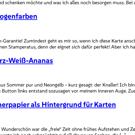
ed schenken möchte und was ich alles noch besorgen muss. Bei u
bogenfarben
e-Garantie! Zumindest geht es mir so, wenn ich diese Karte ans
nen Stamperatus, denn der eignet sich dafür perfekt! Aber ich hab
arz-Weiß-Ananas
Sommer pur und Neongelb – kurz gesagt: der Knaller! Ich bin wir
Button links entstand sozusagen vor meinem inneren Auge. Zuer
nerpapier als Hintergrund für Karten
r! Wunderschön war die „freie“ Zeit ohne frühes Aufstehen und Ze