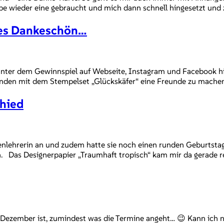
be wieder eine gebraucht und mich dann schnell hingesetzt und z
hes Dankeschön…
 unter dem Gewinnspiel auf Webseite, Instagram und Facebook hi
nden mit dem Stempelset „Glückskäfer“ eine Freunde zu machen,
hied
senlehrerin an und zudem hatte sie noch einen runden Geburtst
en. Das Designerpapier „Traumhaft tropisch“ kam mir da gerade 
ue Dezember ist, zumindest was die Termine angeht… 😉 Kann ich 