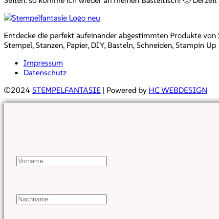
Seiten: so komme ich wieder an meinen Basteltisch! 🙂 Derzeit 
Entdecke die perfekt aufeinander abgestimmten Produkte von Sta
Stempel, Stanzen, Papier, DIY, Basteln, Schneiden, Stampin Up
Impressum
Datenschutz
©2024
STEMPELFANTASIE
| Powered by
HC WEBDESIGN