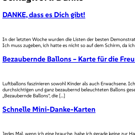
DANKE, dass es Dich gibt!
In der letzten Woche wurden die Listen der besten Demonstrat
Ich muss zugeben, ich hatte es nicht so auf dem Schirm, da ich
Bezaubernde Ballons – Karte für die Fre
Luftballons faszinieren sowohl Kinder als auch Erwachsene. Ich
durchsichtigen und ganz bezaubernd beleuchteten Ballons gese
„Bezaubernde Ballons“, die […]
Schnelle Mini-Danke-Karten
Jedes Mal, wenn ich eine brauche, habe ich gerade keine zur 