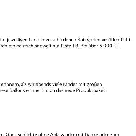
 jeweiligen Land in verschiedenen Kategorien veröffentlicht.
 ich bin deutschlandweit auf Platz 18. Bei über 5.000 […]
erinnern, als wir abends viele Kinder mit großen
iese Ballons erinnert mich das neue Produktpaket
rn. Ganz schlichte ohne Anlass oder mit Danke oder zum