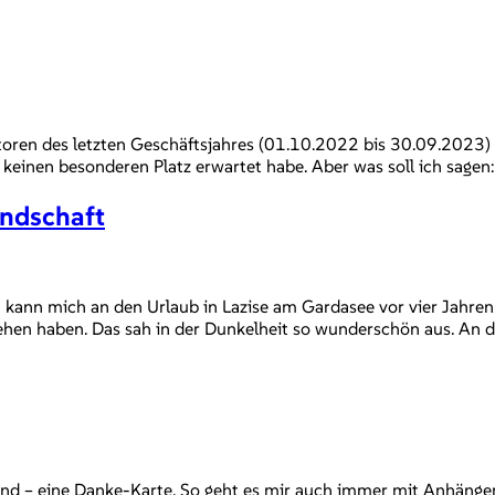
oren des letzten Geschäftsjahres (01.10.2022 bis 30.09.2023) im
 keinen besonderen Platz erwartet habe. Aber was soll ich sagen:
undschaft
 kann mich an den Urlaub in Lazise am Gardasee vor vier Jahren 
hen haben. Das sah in der Dunkelheit so wunderschön aus. An d
Hand – eine Danke-Karte. So geht es mir auch immer mit Anhänge