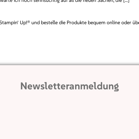
warte ich noch sehnsüchtig auf all die neuen Sachen, die […]
mpin‘ Up!® und bestelle die Produkte bequem online oder über mi
Newsletteranmeldung