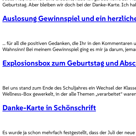
Geburtstag. Aber bleiben wir doch bei der Danke-Karte. Ich ha
Auslosung Gewinnspiel und ein herzlic
… für all die positiven Gedanken, die Ihr in den Kommentaren
Wahnsinn! Bei meinem Gewinnspiel ging es mir ja darum, jema
Explosionsbox zum Geburtstag und Absc
Bei uns stand zum Ende des Schuljahres ein Wechsel der Klas
Wellness-Box gewerkelt, in der alle Themen „verarbeitet“ war
Danke-Karte in Schönschrift
Es wurde ja schon mehrfach festgestellt, dass der Juli der ne