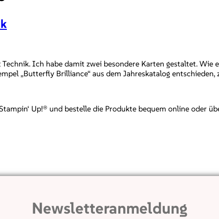
ik
 Technik. Ich habe damit zwei besondere Karten gestaltet. Wie es 
empel „Butterfly Brilliance“ aus dem Jahreskatalog entschieden,
mpin‘ Up!® und bestelle die Produkte bequem online oder über mi
Newsletteranmeldung