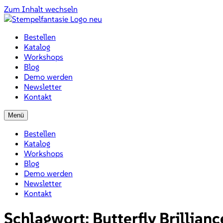
Zum Inhalt wechseln
Bestellen
Katalog
Workshops
Blog
Demo werden
Newsletter
Kontakt
Menü
Bestellen
Katalog
Workshops
Blog
Demo werden
Newsletter
Kontakt
Schlagwort:
Butterfly Brillianc