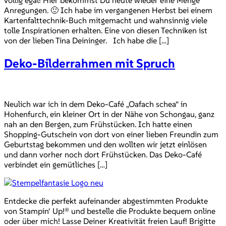
Anregungen. 🙂 Ich habe im vergangenen Herbst bei einem
Kartenfalttechnik-Buch mitgemacht und wahnsinnig viele
tolle Inspirationen erhalten. Eine von diesen Techniken ist
von der lieben Tina Deininger. Ich habe die […]
Deko-Bilderrahmen mit Spruch
Neulich war ich in dem Deko-Café „Oafach schea“ in
Hohenfurch, ein kleiner Ort in der Nähe von Schongau, ganz
nah an den Bergen, zum Frühstücken. Ich hatte einen
Shopping-Gutschein von dort von einer lieben Freundin zum
Geburtstag bekommen und den wollten wir jetzt einlösen
und dann vorher noch dort Frühstücken. Das Deko-Café
verbindet ein gemütliches […]
Entdecke die perfekt aufeinander abgestimmten Produkte
von Stampin‘ Up!® und bestelle die Produkte bequem online
oder über mich! Lasse Deiner Kreativität freien Lauf! Brigitte