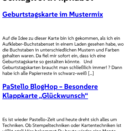
Geburtstagskarte im Mustermix
Auf die Idee zu dieser Karte bin ich gekommen, als ich ein
Aufkleber-Buchstabenset in einem Laden gesehen habe, wo
die Buchstaben in unterschiedlichen Mustern und Farben
gehalten waren. Da fiel mir sofort ein, dass ich eine
Geburtstagskarte so gestalten könnte. Und
Geburtstagskarten braucht man schließlich immer! ? Dann
habe ich alle Papierreste in schwarz-weiß […]
PaStello BlogHop – Besondere
Klappkarte „Glückwunsch“
Es ist wieder Pastello-Zeit und heute dreht sich alles um
Techniken. Ob Stempeltechniken oder Kartentechniken ist
völlig egal! Hier bekommst Du heute wieder eine Menge