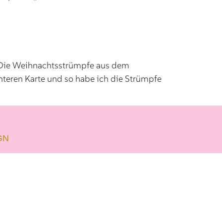
e! Die Weihnachtsstrümpfe aus dem
chteren Karte und so habe ich die Strümpfe
GN