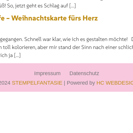
! So, jetzt geht es Schlag auf […]
 – Weihnachtskarte fürs Herz
d gegangen. Schnell war klar, wie ich es gestalten möcht
oll kolorieren, aber mir stand der Sinn nach einer schli
ch ja […]
Impressum
Datenschutz
2024
STEMPELFANTASIE
| Powered by
HC WEBDESI