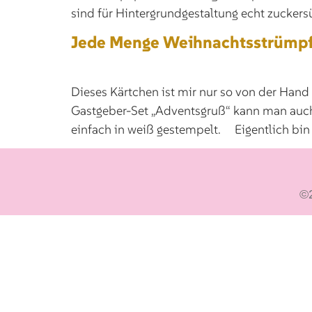
sind für Hintergrundgestaltung echt zuckersüß
Jede Menge Weihnachtsstrümpfe
Dieses Kärtchen ist mir nur so von der Han
Gastgeber-Set „Adventsgruß“ kann man auch t
einfach in weiß gestempelt. Eigentlich bin i
©