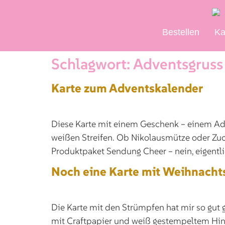
Bestellen
Ka
Schlagwort:
Adventsgruss
Karte zum Adventskalender
Diese Karte mit einem Geschenk – einem Adv
weißen Streifen. Ob Nikolausmütze oder Zuck
Produktpaket Sendung Cheer – nein, eigentlic
Noch eine Karte mit Weihnach
Die Karte mit den Strümpfen hat mir so gut 
mit Craftpapier und weiß gestempeltem Hin