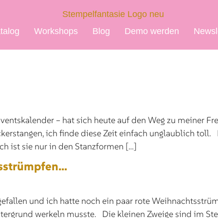
talog
Workshops
Blog
Demo werden
Newsl
entskalender – hat sich heute auf den Weg zu meiner Fre
erstangen, ich finde diese Zeit einfach unglaublich toll
h ist sie nur in den Stanzformen […]
tsstrümpfen…
gefallen und ich hatte noch ein paar rote Weihnachtsstrüm
tergrund werkeln musste. Die kleinen Zweige sind im S