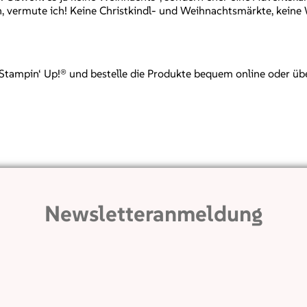
, vermute ich! Keine Christkindl- und Weihnachtsmärkte, keine W
mpin‘ Up!® und bestelle die Produkte bequem online oder über mi
Newsletteranmeldung