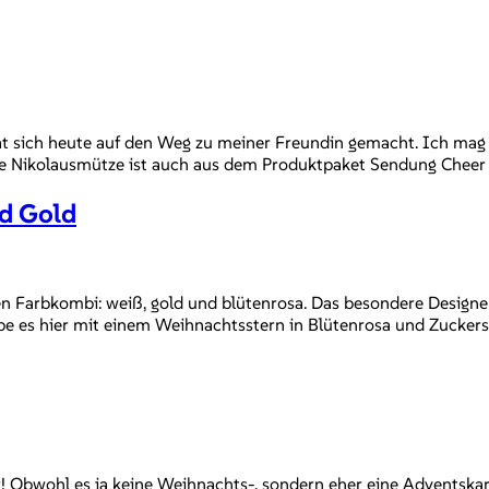
t sich heute auf den Weg zu meiner Freundin gemacht. Ich mag 
Die Nikolausmütze ist auch aus dem Produktpaket Sendung Cheer – 
nd Gold
en Farbkombi: weiß, gold und blütenrosa. Das besondere Designerp
e es hier mit einem Weihnachtsstern in Blütenrosa und Zuckers
r! Obwohl es ja keine Weihnachts-, sondern eher eine Adventska