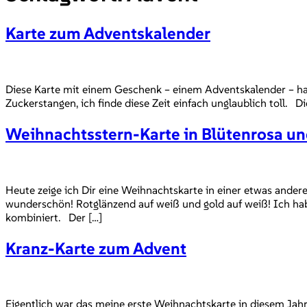
Karte zum Adventskalender
Diese Karte mit einem Geschenk – einem Adventskalender – ha
Zuckerstangen, ich finde diese Zeit einfach unglaublich toll. 
Weihnachtsstern-Karte in Blütenrosa u
Heute zeige ich Dir eine Weihnachtskarte in einer etwas ander
wunderschön! Rotglänzend auf weiß und gold auf weiß! Ich hab
kombiniert. Der […]
Kranz-Karte zum Advent
Eigentlich war das meine erste Weihnachtskarte in diesem Jah