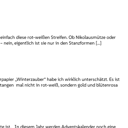
einfach diese rot-weißen Streifen. Ob Nikolausmütze oder
nein, eigentlich ist sie nur in den Stanzformen […]
apier „Winterzauber“ habe ich wirklich unterschätzt. Es ist
tangen mal nicht in rot-weiß, sondern gold und blütenrosa
rte ist. In diesem Jahr werden Adventskalender noch eine