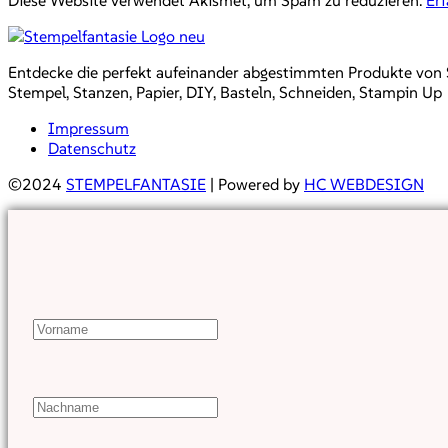
Entdecke die perfekt aufeinander abgestimmten Produkte von Sta
Stempel, Stanzen, Papier, DIY, Basteln, Schneiden, Stampin Up
Impressum
Datenschutz
©2024
STEMPELFANTASIE
| Powered by
HC WEBDESIGN