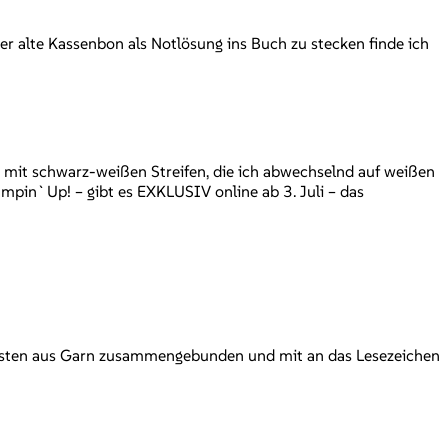
r alte Kassenbon als Notlösung ins Buch zu stecken finde ich
et mit schwarz-weißen Streifen, die ich abwechselnd auf weißen
pin`Up! – gibt es EXKLUSIV online ab 3. Juli – das
Quasten aus Garn zusammengebunden und mit an das Lesezeichen