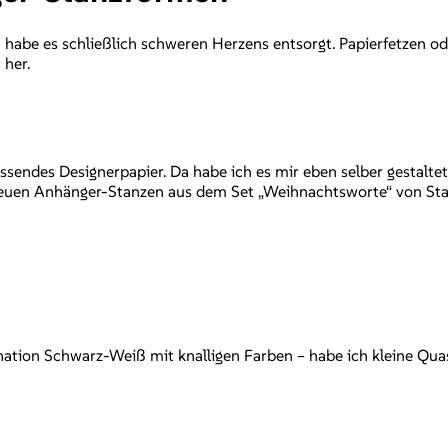
abe es schließlich schweren Herzens entsorgt. Papierfetzen ode
 her.
assendes Designerpapier. Da habe ich es mir eben selber gestalt
neuen Anhänger-Stanzen aus dem Set „Weihnachtsworte“ von Stam
mbination Schwarz-Weiß mit knalligen Farben – habe ich kleine 