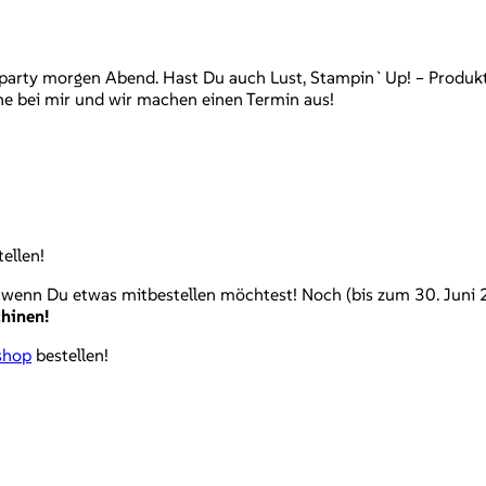
gparty morgen Abend. Hast Du auch Lust, Stampin`Up! – Produkt
ne bei mir und wir machen einen Termin aus!
ellen!
 wenn Du etwas mitbestellen möchtest! Noch (bis zum 30. Juni 
chinen!
shop
bestellen!