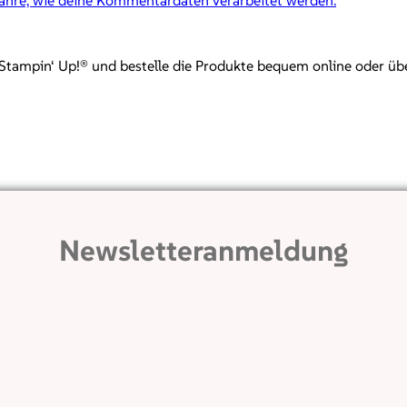
mpin‘ Up!® und bestelle die Produkte bequem online oder über mi
Newsletteranmeldung