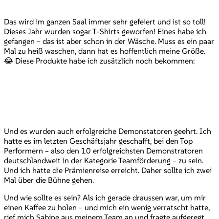
Das wird im ganzen Saal immer sehr gefeiert und ist so toll!
Dieses Jahr wurden sogar T-Shirts geworfen! Eines habe ich
gefangen – das ist aber schon in der Wäsche. Muss es ein paar
Mal zu heiß waschen, dann hat es hoffentlich meine Größe.
😂 Diese Produkte habe ich zusätzlich noch bekommen:
Und es wurden auch erfolgreiche Demonstatoren geehrt. Ich
hatte es im letzten Geschäftsjahr geschafft, bei den Top
Performern – also den 10 erfolgreichsten Demonstratoren
deutschlandweit in der Kategorie Teamförderung – zu sein.
Und ich hatte die Prämienreise erreicht. Daher sollte ich zwei
Mal über die Bühne gehen.
Und wie sollte es sein? Als ich gerade draussen war, um mir
einen Kaffee zu holen – und mich ein wenig verratscht hatte,
rief mich Sabine aus meinem Team an und fragte aufgeregt,