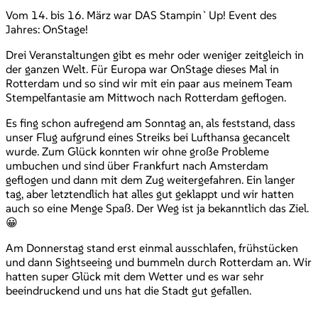
Vom 14. bis 16. März war DAS Stampin`Up! Event des
Jahres: OnStage!
Drei Veranstaltungen gibt es mehr oder weniger zeitgleich in
der ganzen Welt. Für Europa war OnStage dieses Mal in
Rotterdam und so sind wir mit ein paar aus meinem Team
Stempelfantasie am Mittwoch nach Rotterdam geflogen.
Es fing schon aufregend am Sonntag an, als feststand, dass
unser Flug aufgrund eines Streiks bei Lufthansa gecancelt
wurde. Zum Glück konnten wir ohne große Probleme
umbuchen und sind über Frankfurt nach Amsterdam
geflogen und dann mit dem Zug weitergefahren. Ein langer
tag, aber letztendlich hat alles gut geklappt und wir hatten
auch so eine Menge Spaß. Der Weg ist ja bekanntlich das Ziel.
😀
Am Donnerstag stand erst einmal ausschlafen, frühstücken
und dann Sightseeing und bummeln durch Rotterdam an. Wir
hatten super Glück mit dem Wetter und es war sehr
beeindruckend und uns hat die Stadt gut gefallen.