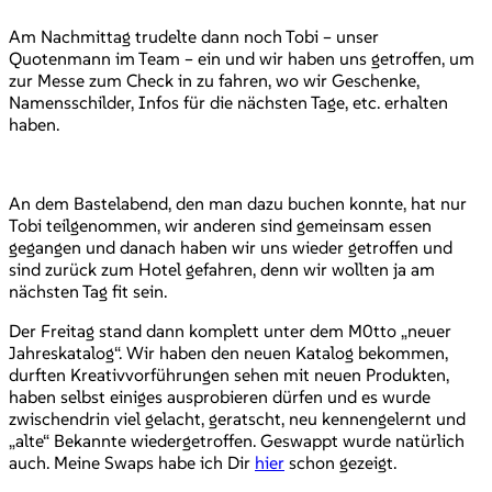
Am Nachmittag trudelte dann noch Tobi – unser
Quotenmann im Team – ein und wir haben uns getroffen, um
zur Messe zum Check in zu fahren, wo wir Geschenke,
Namensschilder, Infos für die nächsten Tage, etc. erhalten
haben.
An dem Bastelabend, den man dazu buchen konnte, hat nur
Tobi teilgenommen, wir anderen sind gemeinsam essen
gegangen und danach haben wir uns wieder getroffen und
sind zurück zum Hotel gefahren, denn wir wollten ja am
nächsten Tag fit sein.
Der Freitag stand dann komplett unter dem M0tto „neuer
Jahreskatalog“. Wir haben den neuen Katalog bekommen,
durften Kreativvorführungen sehen mit neuen Produkten,
haben selbst einiges ausprobieren dürfen und es wurde
zwischendrin viel gelacht, geratscht, neu kennengelernt und
„alte“ Bekannte wiedergetroffen. Geswappt wurde natürlich
auch. Meine Swaps habe ich Dir
hier
schon gezeigt.