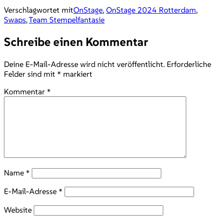
Verschlagwortet mit
OnStage
,
OnStage 2024 Rotterdam
,
Swaps
,
Team Stempelfantasie
Schreibe einen Kommentar
Deine E-Mail-Adresse wird nicht veröffentlicht.
Erforderliche
Felder sind mit
*
markiert
Kommentar
*
Name
*
E-Mail-Adresse
*
Website