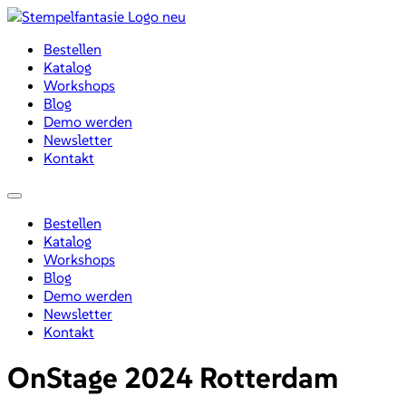
Zum
Inhalt
Bestellen
wechseln
Katalog
Workshops
Blog
Demo werden
Newsletter
Kontakt
Menü
Bestellen
Katalog
Workshops
Blog
Demo werden
Newsletter
Kontakt
OnStage 2024 Rotterdam