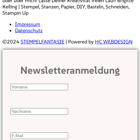
oder über mich! Lasse Deiner Kreativität freien Lauf! Brigitte
Keiling | Stempel, Stanzen, Papier, DIY, Basteln, Schneiden,
Stampin Up
Impressum
Datenschutz
©2024
STEMPELFANTASIE
| Powered by
HC WEBDESIGN
Newsletteranmeldung