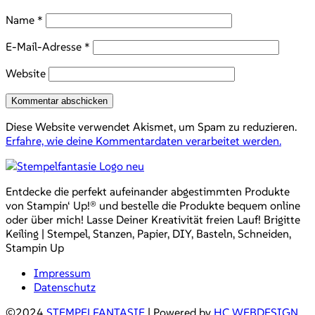
Name
*
E-Mail-Adresse
*
Website
Diese Website verwendet Akismet, um Spam zu reduzieren.
Erfahre, wie deine Kommentardaten verarbeitet werden.
Entdecke die perfekt aufeinander abgestimmten Produkte
von Stampin‘ Up!® und bestelle die Produkte bequem online
oder über mich! Lasse Deiner Kreativität freien Lauf! Brigitte
Keiling | Stempel, Stanzen, Papier, DIY, Basteln, Schneiden,
Stampin Up
Impressum
Datenschutz
©2024
STEMPELFANTASIE
| Powered by
HC WEBDESIGN