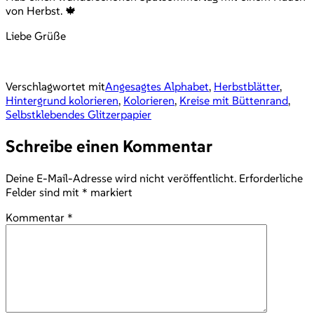
von Herbst. 🍁
Liebe Grüße
Verschlagwortet mit
Angesagtes Alphabet
,
Herbstblätter
,
Hintergrund kolorieren
,
Kolorieren
,
Kreise mit Büttenrand
,
Selbstklebendes Glitzerpapier
Schreibe einen Kommentar
Deine E-Mail-Adresse wird nicht veröffentlicht.
Erforderliche
Felder sind mit
*
markiert
Kommentar
*